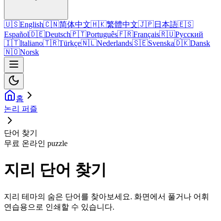
🇺🇸
English
🇨🇳
简体中文
🇭🇰
繁體中文
🇯🇵
日本語
🇪🇸
Español
🇩🇪
Deutsch
🇵🇹
Português
🇫🇷
Français
🇷🇺
Русский
🇮🇹
Italiano
🇹🇷
Türkçe
🇳🇱
Nederlands
🇸🇪
Svenska
🇩🇰
Dansk
🇳🇴
Norsk
홈
논리 퍼즐
단어 찾기
무료 온라인 puzzle
지리 단어 찾기
지리 테마의 숨은 단어를 찾아보세요. 화면에서 풀거나 어휘
연습용으로 인쇄할 수 있습니다.