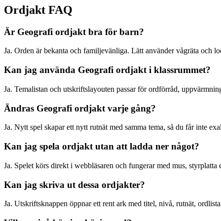
Ordjakt FAQ
Är Geografi ordjakt bra för barn?
Ja. Orden är bekanta och familjevänliga. Lätt använder vågräta och l
Kan jag använda Geografi ordjakt i klassrummet?
Ja. Temalistan och utskriftslayouten passar för ordförråd, uppvärmninga
Ändras Geografi ordjakt varje gång?
Ja. Nytt spel skapar ett nytt rutnät med samma tema, så du får inte ex
Kan jag spela ordjakt utan att ladda ner något?
Ja. Spelet körs direkt i webbläsaren och fungerar med mus, styrplatta 
Kan jag skriva ut dessa ordjakter?
Ja. Utskriftsknappen öppnar ett rent ark med titel, nivå, rutnät, ordlis