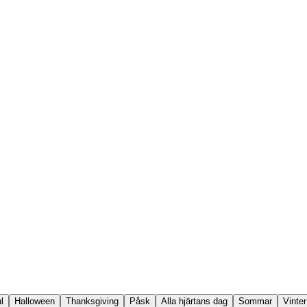
l
Halloween
Thanksgiving
Påsk
Alla hjärtans dag
Sommar
Vinter