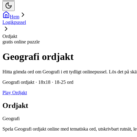
Hem
Logikpussel
Ordjakt
gratis online puzzle
Geografi ordjakt
Hitta gömda ord om Geografi i ett tydligt onlinepussel. Lös det på skär
Geografi ordjakt · 18x18 · 18-25 ord
Play Ordjakt
Ordjakt
Geografi
Spela Geografi ordjakt online med tematiska ord, utskrivbart rutnät, l