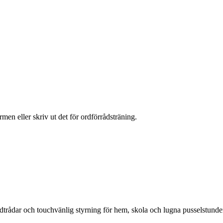
men eller skriv ut det för ordförrådsträning.
edtrådar och touchvänlig styrning för hem, skola och lugna pusselstunde