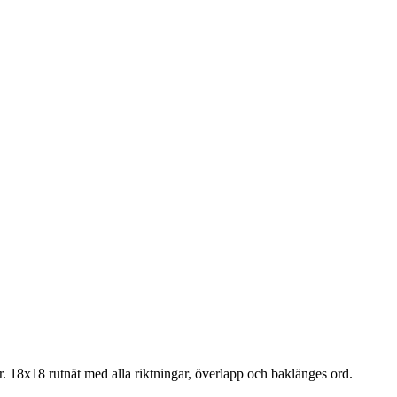
r.
18x18 rutnät med alla riktningar, överlapp och baklänges ord.