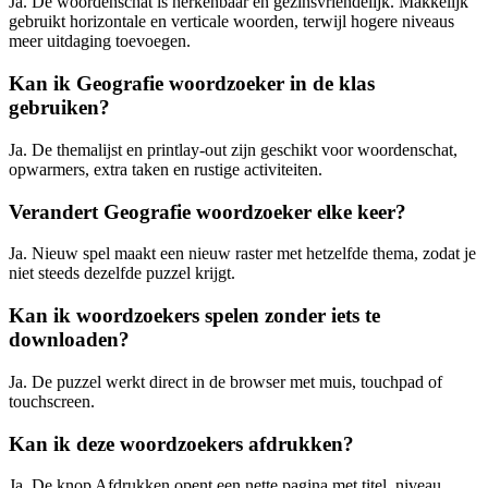
Ja. De woordenschat is herkenbaar en gezinsvriendelijk. Makkelijk
gebruikt horizontale en verticale woorden, terwijl hogere niveaus
meer uitdaging toevoegen.
Kan ik Geografie woordzoeker in de klas
gebruiken?
Ja. De themalijst en printlay-out zijn geschikt voor woordenschat,
opwarmers, extra taken en rustige activiteiten.
Verandert Geografie woordzoeker elke keer?
Ja. Nieuw spel maakt een nieuw raster met hetzelfde thema, zodat je
niet steeds dezelfde puzzel krijgt.
Kan ik woordzoekers spelen zonder iets te
downloaden?
Ja. De puzzel werkt direct in de browser met muis, touchpad of
touchscreen.
Kan ik deze woordzoekers afdrukken?
Ja. De knop Afdrukken opent een nette pagina met titel, niveau,