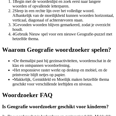
1
Begin met de woordenlijst en zoek eerst naar langere
woorden of opvallende letterparen.
2
Sleep in een rechte lijn over het volledige woord.
Afhankelijk van de moeilijkheid kunnen woorden horizontaal,
verticaal, diagonaal of achterstevoren staan.
3
Gevonden woorden blijven gemarkeerd, zodat je overzicht
houdt.
4
Gebruik Nieuw spel voor een nieuwe Geografie-puzzel met
hetzelfde thema.
Waarom Geografie woordzoeker spelen?
•
De themalijst past bij gezinsactiviteiten, woordenschat in de
klas en ontspannen woordoefening.
•
Het responsieve raster werkt op desktop en mobiel, en de
printversie blijft netjes op papier.
•
Makkelijk, Gemiddeld en Moeilijk maken hetzelfde thema
geschikt voor verschillende leeftijden en niveaus.
Woordzoeker FAQ
Is Geografie woordzoeker geschikt voor kinderen?