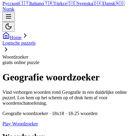
Русский
🇮🇹
Italiano
🇹🇷
Türkçe
🇸🇪
Svenska
🇩🇰
Dansk
🇳🇴
Norsk
Home
Logische puzzels
Woordzoeker
gratis online puzzle
Geografie woordzoeker
Vind verborgen woorden rond Geografie in een duidelijke online
puzzel. Los hem op het scherm op of druk hem af voor
woordenschatoefening.
Geografie woordzoeker · 18x18 · 18-25 woorden
Play Woordzoeker