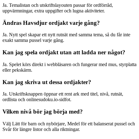
Ja. Temalistan och utskriftslayouten passar för ordförråd,
uppvärmningar, extra uppgifter och lugna aktiviteter.
Ändras Havsdjur ordjakt varje gång?
Ja. Nytt spel skapar ett nytt rutnät med samma tema, så du får inte
exakt samma pussel varje gång.
Kan jag spela ordjakt utan att ladda ner något?
Ja. Spelet körs direkt i webbläsaren och fungerar med mus, styrplatta
eller pekskärm.
Kan jag skriva ut dessa ordjakter?
Ja. Utskriftsknappen öppnar ett rent ark med titel, nivå, rutnät,
ordlista och onlinesudoku.io-sidfot.
Vilken nivå bör jag börja med?
Välj Lätt för barn och nybörjare, Medel för ett balanserat pussel och
Svår för längre listor och alla riktningar.