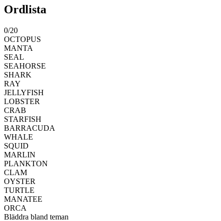
Ordlista
0
/
20
OCTOPUS
MANTA
SEAL
SEAHORSE
SHARK
RAY
JELLYFISH
LOBSTER
CRAB
STARFISH
BARRACUDA
WHALE
SQUID
MARLIN
PLANKTON
CLAM
OYSTER
TURTLE
MANATEE
ORCA
Bläddra bland teman