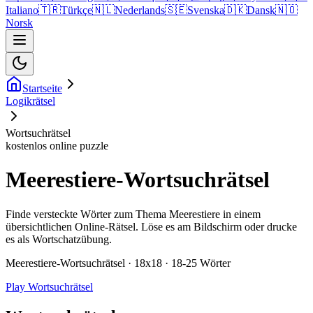
Italiano
🇹🇷
Türkçe
🇳🇱
Nederlands
🇸🇪
Svenska
🇩🇰
Dansk
🇳🇴
Norsk
Startseite
Logikrätsel
Wortsuchrätsel
kostenlos online puzzle
Meerestiere-Wortsuchrätsel
Finde versteckte Wörter zum Thema Meerestiere in einem
übersichtlichen Online-Rätsel. Löse es am Bildschirm oder drucke
es als Wortschatzübung.
Meerestiere-Wortsuchrätsel · 18x18 · 18-25 Wörter
Play Wortsuchrätsel