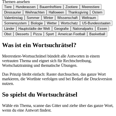
Themen ansehen
Tiere
Hunderassen
Bauernhoftiere
Zootiere
Meerestiere
Dinosaurier
Weihnachten
Halloween
Thanksgiving
Ostern
Valentinstag
Sommer
Winter
Wissenschaft
Weltraum
Sonnensystem
Biologie
Wetter
Wortschatz
US-Bundesstaaten
Länder
Hauptstädte der Welt
Geografie
Nationalparks
Essen
Obst
Desserts
Pizza
Sport
American Football
Basketball
Was ist ein Wortsuchrätsel?
Meerestiere-Wortsuchrätsel bündelt alle Antworten in einem
vertrauten Thema und eignet sich für Rechtschreibung,
Wortschatztraining und thematische Übungen.
Das Prinzip bleibt einfach: Raster durchsuchen, das ganze Wort
markieren, die Wortliste verfolgen und bei Bedarf die Druckversion
nutzen.
So spielst du Wortsuchrätsel
Wähle ein Thema, scanne das Gitter und ziehe über das ganze Wort,
wenn du eine Antwort findest.