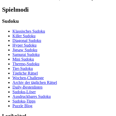
Spielmodi
Sudoku
Klassisches Sudoku
Killer Sudoku
Diagonal Sudoku
Hyper Sudoku
Jigsaw Sudoku
Samurai Sudoku
Mini Sudoku
Thermo-Sudoku
Tier-Sudoku
Tägliche Rätsel
Wochen-Challenge
Archiv der täglichen Rätsel
Daily-Bestenlisten
Sudoku-Löser
Ausdruckbares Sudoku
Sudoku-Tipps
Puzzle Blog
Logikrätsel