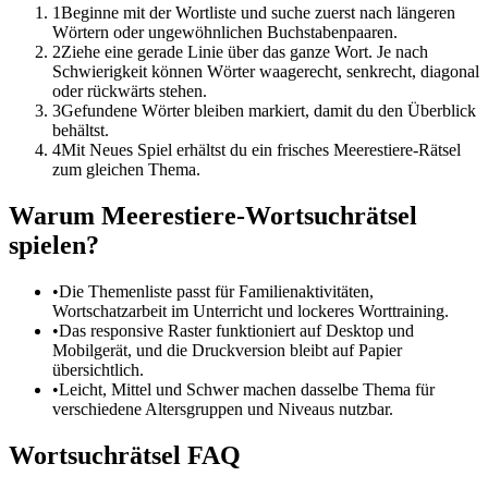
1
Beginne mit der Wortliste und suche zuerst nach längeren
Wörtern oder ungewöhnlichen Buchstabenpaaren.
2
Ziehe eine gerade Linie über das ganze Wort. Je nach
Schwierigkeit können Wörter waagerecht, senkrecht, diagonal
oder rückwärts stehen.
3
Gefundene Wörter bleiben markiert, damit du den Überblick
behältst.
4
Mit Neues Spiel erhältst du ein frisches Meerestiere-Rätsel
zum gleichen Thema.
Warum Meerestiere-Wortsuchrätsel
spielen?
•
Die Themenliste passt für Familienaktivitäten,
Wortschatzarbeit im Unterricht und lockeres Worttraining.
•
Das responsive Raster funktioniert auf Desktop und
Mobilgerät, und die Druckversion bleibt auf Papier
übersichtlich.
•
Leicht, Mittel und Schwer machen dasselbe Thema für
verschiedene Altersgruppen und Niveaus nutzbar.
Wortsuchrätsel FAQ