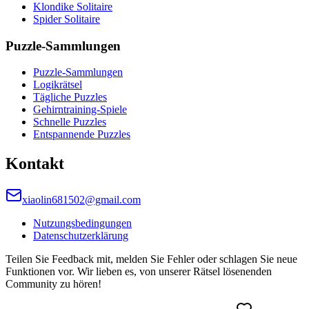
Klondike Solitaire
Spider Solitaire
Puzzle-Sammlungen
Puzzle-Sammlungen
Logikrätsel
Tägliche Puzzles
Gehirntraining-Spiele
Schnelle Puzzles
Entspannende Puzzles
Kontakt
xiaolin681502@gmail.com
Nutzungsbedingungen
Datenschutzerklärung
Teilen Sie Feedback mit, melden Sie Fehler oder schlagen Sie neue
Funktionen vor. Wir lieben es, von unserer Rätsel lösenenden
Community zu hören!