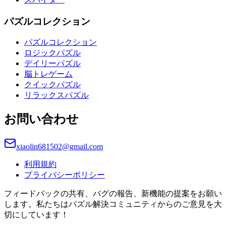
パズルコレクション
パズルコレクション
ロジックパズル
デイリーパズル
脳トレゲーム
クイックパズル
リラックスパズル
お問い合わせ
xiaolin681502@gmail.com
利用規約
プライバシーポリシー
フィードバックの共有、バグの報告、新機能の提案をお願い
します。私たちはパズル解決コミュニティからのご意見を大
切にしています！