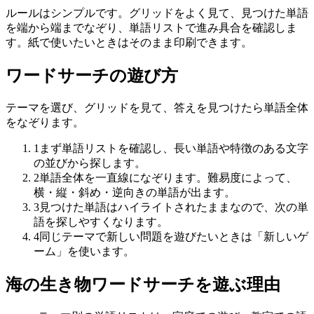
ルールはシンプルです。グリッドをよく見て、見つけた単語
を端から端までなぞり、単語リストで進み具合を確認しま
す。紙で使いたいときはそのまま印刷できます。
ワードサーチの遊び方
テーマを選び、グリッドを見て、答えを見つけたら単語全体
をなぞります。
1
まず単語リストを確認し、長い単語や特徴のある文字
の並びから探します。
2
単語全体を一直線になぞります。難易度によって、
横・縦・斜め・逆向きの単語が出ます。
3
見つけた単語はハイライトされたままなので、次の単
語を探しやすくなります。
4
同じテーマで新しい問題を遊びたいときは「新しいゲ
ーム」を使います。
海の生き物ワードサーチを遊ぶ理由