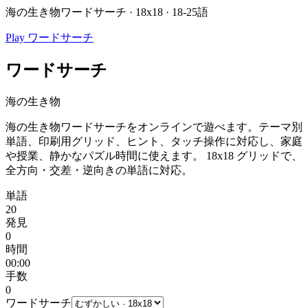
海の生き物ワードサーチ · 18x18 · 18-25語
Play ワードサーチ
ワードサーチ
海の生き物
海の生き物ワードサーチをオンラインで遊べます。テーマ別
単語、印刷用グリッド、ヒント、タッチ操作に対応し、家庭
や授業、静かなパズル時間に使えます。
18x18 グリッドで、
全方向・交差・逆向きの単語に対応。
単語
20
発見
0
時間
00:00
手数
0
ワードサーチ