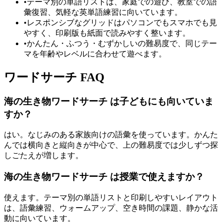
•
テーマ別の単語リストは、家庭での遊び、教室での語
彙復習、気軽な英単語練習に向いています。
•
レスポンシブなグリッドはパソコンでもスマホでも見
やすく、印刷版も紙面で読みやすく整います。
•
かんたん・ふつう・むずかしいの難易度で、同じテー
マを年齢やレベルに合わせて遊べます。
ワードサーチ FAQ
海の生き物ワードサーチ は子どもにも向いていま
すか？
はい。なじみのある家族向けの語彙を使っています。かんた
んでは横向きと縦向きが中心で、上の難易度では少しずつ探
しごたえが増します。
海の生き物ワードサーチ は授業で使えますか？
使えます。テーマ別の単語リストと印刷しやすいレイアウト
は、語彙練習、ウォームアップ、空き時間の課題、静かな活
動に向いています。