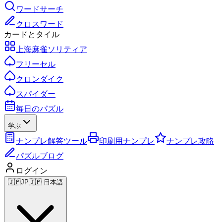
ワードサーチ
クロスワード
カードとタイル
上海麻雀ソリティア
フリーセル
クロンダイク
スパイダー
毎日のパズル
学ぶ
ナンプレ解答ツール
印刷用ナンプレ
ナンプレ攻略
パズルブログ
ログイン
🇯🇵
JP
🇯🇵 日本語