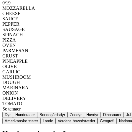
0
/
19
MOZZARELLA
CHEESE
SAUCE
PEPPER
SAUSAGE
SPINACH
PIZZA
OVEN
PARMESAN
CRUST
PINEAPPLE
OLIVE
GARLIC
MUSHROOM
DOUGH
MARINARA
ONION
DELIVERY
TOMATO
Se temaer
Dyr
Hunderacer
Bondegårdsdyr
Zoodyr
Havdyr
Dinosaurer
Jul
Amerikanske stater
Lande
Verdens hovedstæder
Geografi
Nationa