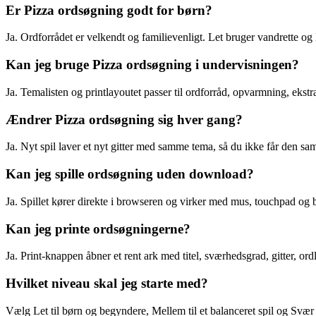
Er Pizza ordsøgning godt for børn?
Ja. Ordforrådet er velkendt og familievenligt. Let bruger vandrette og
Kan jeg bruge Pizza ordsøgning i undervisningen?
Ja. Temalisten og printlayoutet passer til ordforråd, opvarmning, ekstra
Ændrer Pizza ordsøgning sig hver gang?
Ja. Nyt spil laver et nyt gitter med samme tema, så du ikke får den 
Kan jeg spille ordsøgning uden download?
Ja. Spillet kører direkte i browseren og virker med mus, touchpad og 
Kan jeg printe ordsøgningerne?
Ja. Print-knappen åbner et rent ark med titel, sværhedsgrad, gitter, or
Hvilket niveau skal jeg starte med?
Vælg Let til børn og begyndere, Mellem til et balanceret spil og Svær ti