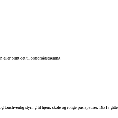
 eller print det til ordforrådstræning.
og touchvenlig styring til hjem, skole og rolige puslepauser.
18x18 gitte