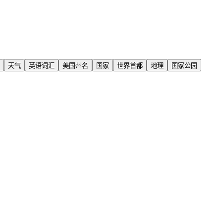
天气
英语词汇
美国州名
国家
世界首都
地理
国家公园