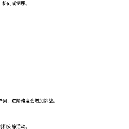
、斜向或倒序。
。
。
。
单词，进阶难度会增加挑战。
划和安静活动。