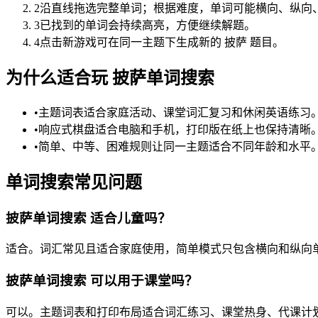
2
沿直线拖选完整单词；根据难度，单词可能横向、纵向
3
已找到的单词会持续高亮，方便继续解题。
4
点击新游戏可在同一主题下生成新的 披萨 题目。
为什么适合玩 披萨单词搜索
•
主题词表适合家庭活动、课堂词汇复习和休闲英语练习
•
响应式棋盘适合电脑和手机，打印版在纸上也保持清晰
•
简单、中等、困难规则让同一主题适合不同年龄和水平
单词搜索常见问题
披萨单词搜索 适合儿童吗？
适合。词汇常见且适合家庭使用，简单模式只包含横向和纵向
披萨单词搜索 可以用于课堂吗？
可以。主题词表和打印布局适合词汇练习、课堂热身、代课计