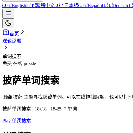
🇺🇸
English
🇭🇰
繁體中文
🇯🇵
日本語
🇪🇸
Español
🇩🇪
Deutsch
🇵
首页
逻辑谜题
单词搜索
免费 在线 puzzle
披萨单词搜索
围绕 披萨 主题寻找隐藏单词。可以在线拖拽解题，也可以打
披萨单词搜索 · 18x18 · 18-25 个单词
Play 单词搜索