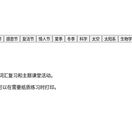
节
感恩节
复活节
情人节
夏季
冬季
科学
太空
太阳系
生物学
词汇复习和主题课堂活动。
可以在需要纸质练习时打印。