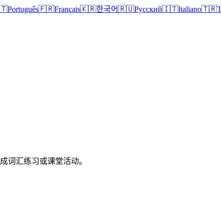
🇹
Português
🇫🇷
Français
🇰🇷
한국어
🇷🇺
Русский
🇮🇹
Italiano
🇹🇷
T
印成词汇练习或课堂活动。