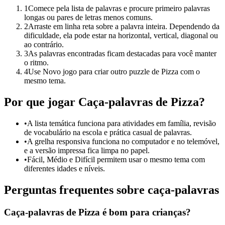
1
Comece pela lista de palavras e procure primeiro palavras
longas ou pares de letras menos comuns.
2
Arraste em linha reta sobre a palavra inteira. Dependendo da
dificuldade, ela pode estar na horizontal, vertical, diagonal ou
ao contrário.
3
As palavras encontradas ficam destacadas para você manter
o ritmo.
4
Use Novo jogo para criar outro puzzle de Pizza com o
mesmo tema.
Por que jogar Caça-palavras de Pizza?
•
A lista temática funciona para atividades em família, revisão
de vocabulário na escola e prática casual de palavras.
•
A grelha responsiva funciona no computador e no telemóvel,
e a versão impressa fica limpa no papel.
•
Fácil, Médio e Difícil permitem usar o mesmo tema com
diferentes idades e níveis.
Perguntas frequentes sobre caça-palavras
Caça-palavras de Pizza é bom para crianças?