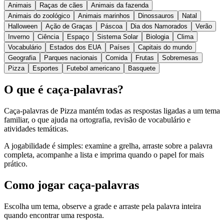
Animais
Raças de cães
Animais da fazenda
Animais do zoológico
Animais marinhos
Dinossauros
Natal
Halloween
Ação de Graças
Páscoa
Dia dos Namorados
Verão
Inverno
Ciência
Espaço
Sistema Solar
Biologia
Clima
Vocabulário
Estados dos EUA
Países
Capitais do mundo
Geografia
Parques nacionais
Comida
Frutas
Sobremesas
Pizza
Esportes
Futebol americano
Basquete
O que é caça-palavras?
Caça-palavras de Pizza mantém todas as respostas ligadas a um tema
familiar, o que ajuda na ortografia, revisão de vocabulário e
atividades temáticas.
A jogabilidade é simples: examine a grelha, arraste sobre a palavra
completa, acompanhe a lista e imprima quando o papel for mais
prático.
Como jogar caça-palavras
Escolha um tema, observe a grade e arraste pela palavra inteira
quando encontrar uma resposta.