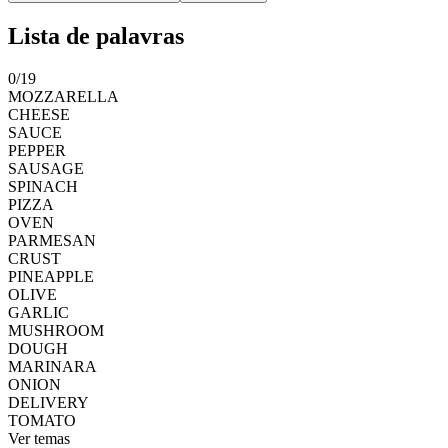
Lista de palavras
0
/
19
MOZZARELLA
CHEESE
SAUCE
PEPPER
SAUSAGE
SPINACH
PIZZA
OVEN
PARMESAN
CRUST
PINEAPPLE
OLIVE
GARLIC
MUSHROOM
DOUGH
MARINARA
ONION
DELIVERY
TOMATO
Ver temas