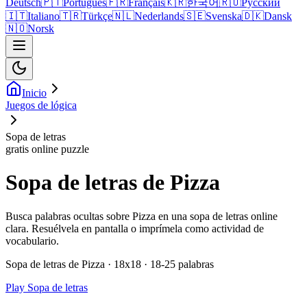
Deutsch
🇵🇹
Português
🇫🇷
Français
🇰🇷
한국어
🇷🇺
Русский
🇮🇹
Italiano
🇹🇷
Türkçe
🇳🇱
Nederlands
🇸🇪
Svenska
🇩🇰
Dansk
🇳🇴
Norsk
Inicio
Juegos de lógica
Sopa de letras
gratis online puzzle
Sopa de letras de Pizza
Busca palabras ocultas sobre Pizza en una sopa de letras online
clara. Resuélvela en pantalla o imprímela como actividad de
vocabulario.
Sopa de letras de Pizza · 18x18 · 18-25 palabras
Play Sopa de letras