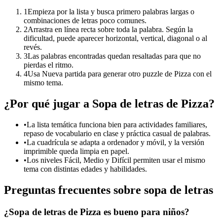
1
Empieza por la lista y busca primero palabras largas o
combinaciones de letras poco comunes.
2
Arrastra en línea recta sobre toda la palabra. Según la
dificultad, puede aparecer horizontal, vertical, diagonal o al
revés.
3
Las palabras encontradas quedan resaltadas para que no
pierdas el ritmo.
4
Usa Nueva partida para generar otro puzzle de Pizza con el
mismo tema.
¿Por qué jugar a Sopa de letras de Pizza?
•
La lista temática funciona bien para actividades familiares,
repaso de vocabulario en clase y práctica casual de palabras.
•
La cuadrícula se adapta a ordenador y móvil, y la versión
imprimible queda limpia en papel.
•
Los niveles Fácil, Medio y Difícil permiten usar el mismo
tema con distintas edades y habilidades.
Preguntas frecuentes sobre sopa de letras
¿Sopa de letras de Pizza es bueno para niños?