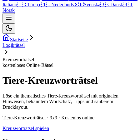
Italiano
🇹🇷
Türkçe
🇳🇱
Nederlands
🇸🇪
Svenska
🇩🇰
Dansk
🇳🇴
Norsk
Startseite
Logikrätsel
Kreuzworträtsel
kostenloses Online-Rätsel
Tiere-Kreuzworträtsel
Löse ein thematisches Tiere-Kreuzworträtsel mit originalen
Hinweisen, bekanntem Wortschatz, Tipps und sauberem
Drucklayout.
Tiere-Kreuzworträtsel · 9x9 · Kostenlos online
Kreuzworträtsel spielen