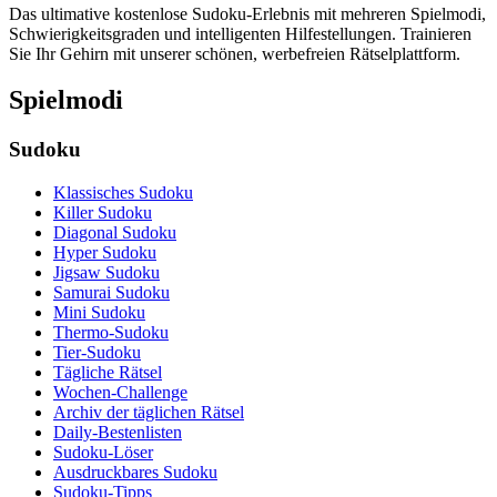
Das ultimative kostenlose Sudoku-Erlebnis mit mehreren Spielmodi,
Schwierigkeitsgraden und intelligenten Hilfestellungen. Trainieren
Sie Ihr Gehirn mit unserer schönen, werbefreien Rätselplattform.
Spielmodi
Sudoku
Klassisches Sudoku
Killer Sudoku
Diagonal Sudoku
Hyper Sudoku
Jigsaw Sudoku
Samurai Sudoku
Mini Sudoku
Thermo-Sudoku
Tier-Sudoku
Tägliche Rätsel
Wochen-Challenge
Archiv der täglichen Rätsel
Daily-Bestenlisten
Sudoku-Löser
Ausdruckbares Sudoku
Sudoku-Tipps