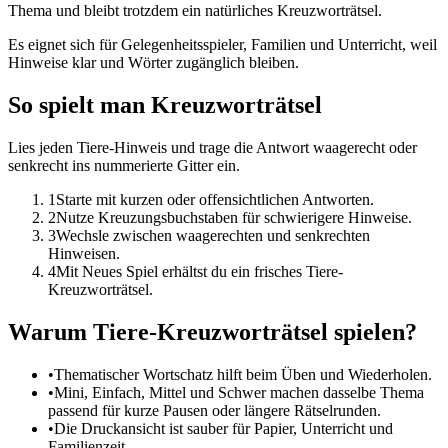
Thema und bleibt trotzdem ein natürliches Kreuzworträtsel.
Es eignet sich für Gelegenheitsspieler, Familien und Unterricht, weil
Hinweise klar und Wörter zugänglich bleiben.
So spielt man Kreuzworträtsel
Lies jeden Tiere-Hinweis und trage die Antwort waagerecht oder
senkrecht ins nummerierte Gitter ein.
1
Starte mit kurzen oder offensichtlichen Antworten.
2
Nutze Kreuzungsbuchstaben für schwierigere Hinweise.
3
Wechsle zwischen waagerechten und senkrechten
Hinweisen.
4
Mit Neues Spiel erhältst du ein frisches Tiere-
Kreuzworträtsel.
Warum Tiere-Kreuzworträtsel spielen?
•
Thematischer Wortschatz hilft beim Üben und Wiederholen.
•
Mini, Einfach, Mittel und Schwer machen dasselbe Thema
passend für kurze Pausen oder längere Rätselrunden.
•
Die Druckansicht ist sauber für Papier, Unterricht und
Familienzeit.