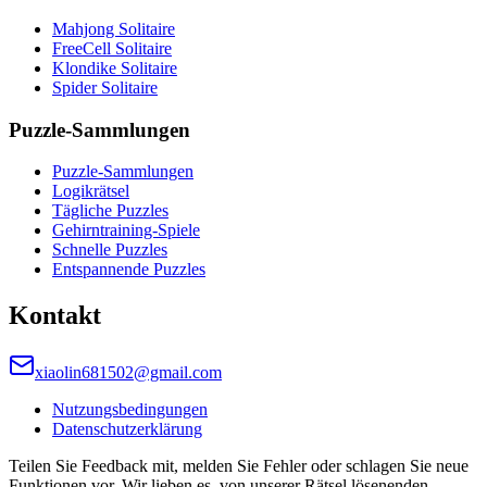
Mahjong Solitaire
FreeCell Solitaire
Klondike Solitaire
Spider Solitaire
Puzzle-Sammlungen
Puzzle-Sammlungen
Logikrätsel
Tägliche Puzzles
Gehirntraining-Spiele
Schnelle Puzzles
Entspannende Puzzles
Kontakt
xiaolin681502@gmail.com
Nutzungsbedingungen
Datenschutzerklärung
Teilen Sie Feedback mit, melden Sie Fehler oder schlagen Sie neue
Funktionen vor. Wir lieben es, von unserer Rätsel lösenenden