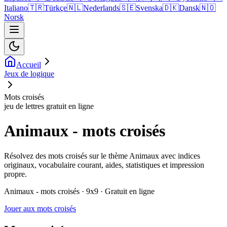
Italiano
🇹🇷
Türkçe
🇳🇱
Nederlands
🇸🇪
Svenska
🇩🇰
Dansk
🇳🇴
Norsk
Accueil
Jeux de logique
Mots croisés
jeu de lettres gratuit en ligne
Animaux - mots croisés
Résolvez des mots croisés sur le thème Animaux avec indices
originaux, vocabulaire courant, aides, statistiques et impression
propre.
Animaux - mots croisés · 9x9 · Gratuit en ligne
Jouer aux mots croisés