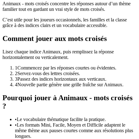
Animaux - mots croisés concentre les réponses autour d’un thème
familier tout en gardant un vrai style de mots croisés.
C’est utile pour les joueurs occasionnels, les familles et la classe
grâce à des indices clairs et un vocabulaire accessible.
Comment jouer aux mots croisés
Lisez chaque indice Animaux, puis remplissez la réponse
horizontalement ou verticalement.
1
Commencez par les réponses courtes ou évidentes.
2
Servez-vous des lettres croisées.
3
Passez des indices horizontaux aux verticaux.
4
Nouvelle partie génère une grille fraîche sur Animaux.
Pourquoi jouer à Animaux - mots croisés
?
•
Le vocabulaire thématique facilite la pratique.
•
Les formats Mini, Facile, Moyen et Difficile adaptent le
même thème aux pauses courtes comme aux résolutions plus
longues.