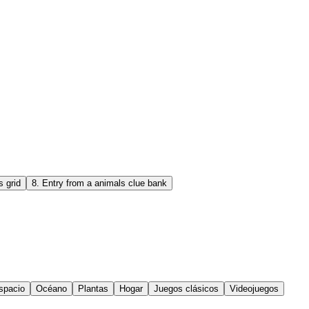
s grid
8
.
Entry from a animals clue bank
spacio
Océano
Plantas
Hogar
Juegos clásicos
Videojuegos