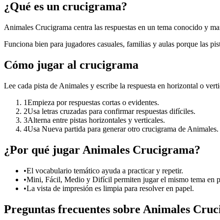
¿Qué es un crucigrama?
Animales Crucigrama centra las respuestas en un tema conocido y man
Funciona bien para jugadores casuales, familias y aulas porque las pist
Cómo jugar al crucigrama
Lee cada pista de Animales y escribe la respuesta en horizontal o verti
1
Empieza por respuestas cortas o evidentes.
2
Usa letras cruzadas para confirmar respuestas difíciles.
3
Alterna entre pistas horizontales y verticales.
4
Usa Nueva partida para generar otro crucigrama de Animales.
¿Por qué jugar Animales Crucigrama?
•
El vocabulario temático ayuda a practicar y repetir.
•
Mini, Fácil, Medio y Difícil permiten jugar el mismo tema en p
•
La vista de impresión es limpia para resolver en papel.
Preguntas frecuentes sobre Animales Cru