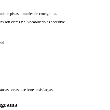
tiene pistas naturales de crucigrama.
as son claras y el vocabulario es accesible.
cal.
ausas cortas o sesiones más largas.
cigrama