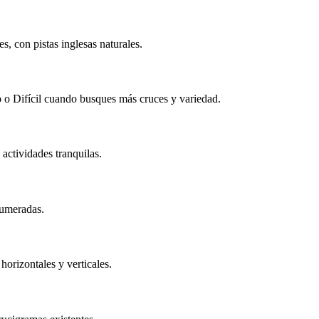
 con pistas inglesas naturales.
io o Difícil cuando busques más cruces y variedad.
 actividades tranquilas.
numeradas.
horizontales y verticales.