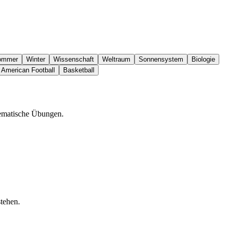
ommer
Winter
Wissenschaft
Weltraum
Sonnensystem
Biologie
American Football
Basketball
hematische Übungen.
tehen.