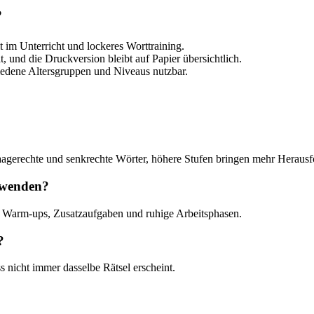
?
t im Unterricht und lockeres Worttraining.
, und die Druckversion bleibt auf Papier übersichtlich.
iedene Altersgruppen und Niveaus nutzbar.
 waagerechte und senkrechte Wörter, höhere Stufen bringen mehr Heraus
rwenden?
, Warm-ups, Zusatzaufgaben und ruhige Arbeitsphasen.
?
 nicht immer dasselbe Rätsel erscheint.