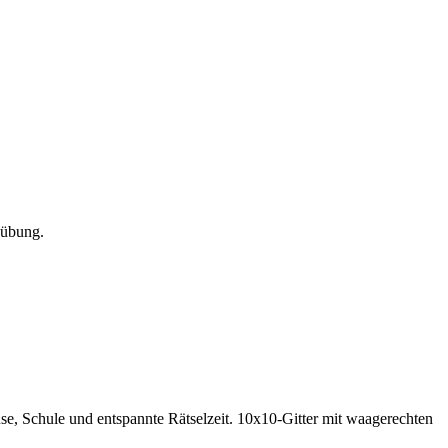
zübung.
e, Schule und entspannte Rätselzeit.
10x10-Gitter mit waagerechten