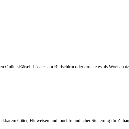
en Online-Rätsel. Löse es am Bildschirm oder drucke es als Wortschat
uckbarem Gitter, Hinweisen und touchfreundlicher Steuerung für Zuhaus