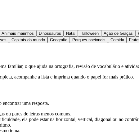
Animais marinhos
Dinossauros
Natal
Halloween
Ação de Graças
íses
Capitais do mundo
Geografia
Parques nacionais
Comida
Fruta
a familiar, o que ajuda na ortografia, revisão de vocabulário e ativida
ompleta, acompanhe a lista e imprima quando o papel for mais prático.
o encontrar uma resposta.
gas ou pares de letras menos comuns.
ficuldade, ela pode estar na horizontal, vertical, diagonal ou ao contrár
ritmo.
esmo tema.