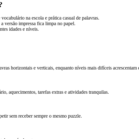
?
 vocabulário na escola e prática casual de palavras.
a versão impressa fica limpa no papel.
tes idades e níveis.
vras horizontais e verticais, enquanto níveis mais difíceis acrescentam 
io, aquecimentos, tarefas extras e atividades tranquilas.
petir sem receber sempre o mesmo puzzle.