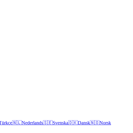
Türkçe
🇳🇱
Nederlands
🇸🇪
Svenska
🇩🇰
Dansk
🇳🇴
Norsk