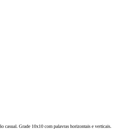
ão casual.
Grade 10x10 com palavras horizontais e verticais.