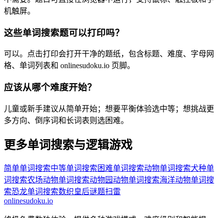
机触屏。
这些单词搜索题可以打印吗？
可以。点击打印会打开干净的题纸，包含标题、难度、字母网
格、单词列表和 onlinesudoku.io 页脚。
应该从哪个难度开始？
儿童或新手建议从简单开始；想要平衡体验选中等；想挑战更
多方向、倒序词和长词表则选困难。
更多单词搜索与逻辑游戏
简单单词搜索
中等单词搜索
困难单词搜索
动物单词搜索
犬种单
词搜索
农场动物单词搜索
动物园动物单词搜索
海洋动物单词搜
索
恐龙单词搜索
数织
皇后谜题
扫雷
onlinesudoku.io