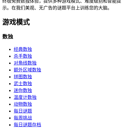
终极免费数独体验，提供多种游戏模式、难度级别和智能提
示。在我们美观、无广告的谜题平台上训练您的大脑。
游戏模式
数独
经典数独
杀手数独
对角线数独
额外区域数独
拼图数独
武士数独
迷你数独
温度计数独
动物数独
每日谜题
每周挑战
每日谜题存档