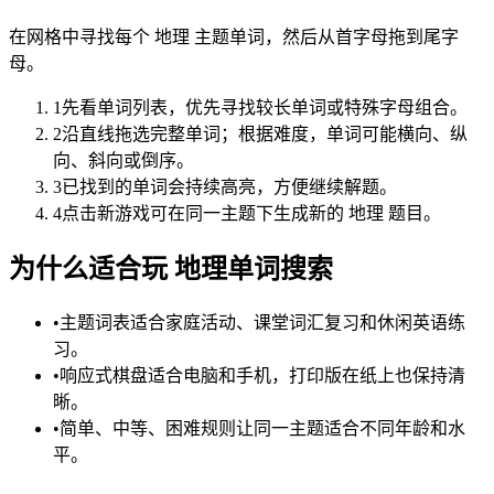
在网格中寻找每个 地理 主题单词，然后从首字母拖到尾字
母。
1
先看单词列表，优先寻找较长单词或特殊字母组合。
2
沿直线拖选完整单词；根据难度，单词可能横向、纵
向、斜向或倒序。
3
已找到的单词会持续高亮，方便继续解题。
4
点击新游戏可在同一主题下生成新的 地理 题目。
为什么适合玩 地理单词搜索
•
主题词表适合家庭活动、课堂词汇复习和休闲英语练
习。
•
响应式棋盘适合电脑和手机，打印版在纸上也保持清
晰。
•
简单、中等、困难规则让同一主题适合不同年龄和水
平。