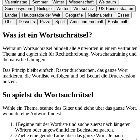
Valentinstag
Sommer
Winter
Wissenschaft
Weltraum
Sonnensystem
Biologie
Wetter
Wortschatz
US-Bundesstaaten
Länder
Hauptstädte der Welt
Geografie
Nationalparks
Essen
Obst
Desserts
Pizza
Sport
American Football
Basketball
Was ist ein Wortsuchrätsel?
Weltraum-Wortsuchrätsel bündelt alle Antworten in einem vertrauten
Thema und eignet sich für Rechtschreibung, Wortschatztraining und
thematische Übungen.
Das Prinzip bleibt einfach: Raster durchsuchen, das ganze Wort
markieren, die Wortliste verfolgen und bei Bedarf die Druckversion
nutzen.
So spielst du Wortsuchrätsel
Wähle ein Thema, scanne das Gitter und ziehe über das ganze Wort,
wenn du eine Antwort findest.
1
Beginne mit der Wortliste und suche zuerst nach längeren
Wörtern oder ungewöhnlichen Buchstabenpaaren.
2
Ziehe eine gerade Linie über das ganze Wort. Je nach