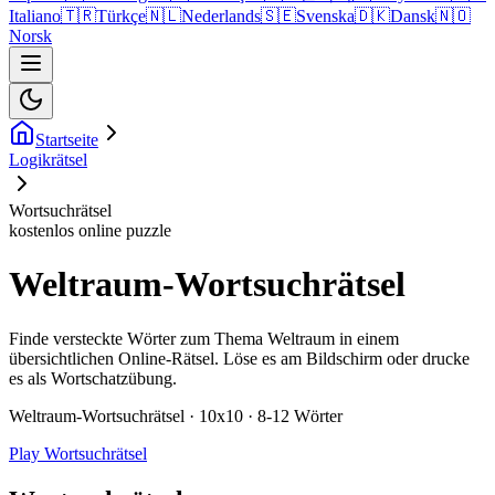
Italiano
🇹🇷
Türkçe
🇳🇱
Nederlands
🇸🇪
Svenska
🇩🇰
Dansk
🇳🇴
Norsk
Startseite
Logikrätsel
Wortsuchrätsel
kostenlos online puzzle
Weltraum-Wortsuchrätsel
Finde versteckte Wörter zum Thema Weltraum in einem
übersichtlichen Online-Rätsel. Löse es am Bildschirm oder drucke
es als Wortschatzübung.
Weltraum-Wortsuchrätsel · 10x10 · 8-12 Wörter
Play Wortsuchrätsel