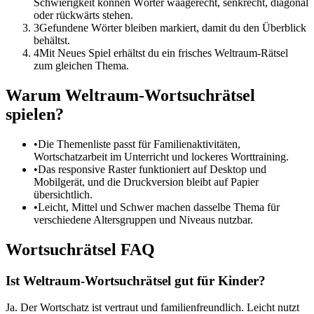
Schwierigkeit können Wörter waagerecht, senkrecht, diagonal
oder rückwärts stehen.
3
Gefundene Wörter bleiben markiert, damit du den Überblick
behältst.
4
Mit Neues Spiel erhältst du ein frisches Weltraum-Rätsel
zum gleichen Thema.
Warum Weltraum-Wortsuchrätsel
spielen?
•
Die Themenliste passt für Familienaktivitäten,
Wortschatzarbeit im Unterricht und lockeres Worttraining.
•
Das responsive Raster funktioniert auf Desktop und
Mobilgerät, und die Druckversion bleibt auf Papier
übersichtlich.
•
Leicht, Mittel und Schwer machen dasselbe Thema für
verschiedene Altersgruppen und Niveaus nutzbar.
Wortsuchrätsel FAQ
Ist Weltraum-Wortsuchrätsel gut für Kinder?
Ja. Der Wortschatz ist vertraut und familienfreundlich. Leicht nutzt