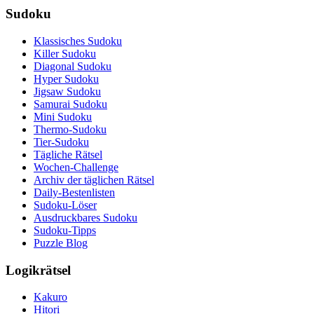
Sudoku
Klassisches Sudoku
Killer Sudoku
Diagonal Sudoku
Hyper Sudoku
Jigsaw Sudoku
Samurai Sudoku
Mini Sudoku
Thermo-Sudoku
Tier-Sudoku
Tägliche Rätsel
Wochen-Challenge
Archiv der täglichen Rätsel
Daily-Bestenlisten
Sudoku-Löser
Ausdruckbares Sudoku
Sudoku-Tipps
Puzzle Blog
Logikrätsel
Kakuro
Hitori