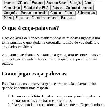
Inverno
Ciência
Espaço
Sistema Solar
Biologia
Clima
Vocabulário
Estados dos EUA
Países
Capitais do mundo
Geografia
Parques nacionais
Comida
Frutas
Sobremesas
Pizza
Esportes
Futebol americano
Basquete
O que é caça-palavras?
Caça-palavras de Espaço mantém todas as respostas ligadas a um
tema familiar, o que ajuda na ortografia, revisão de vocabulário e
atividades temáticas.
A jogabilidade é simples: examine a grelha, arraste sobre a palavra
completa, acompanhe a lista e imprima quando o papel for mais
prático.
Como jogar caça-palavras
Escolha um tema, observe a grade e arraste pela palavra inteira
quando encontrar uma resposta.
1
Comece pela lista de palavras e procure primeiro palavras
longas ou pares de letras menos comuns.
2
Arraste em linha reta sobre a palavra inteira. Dependendo da