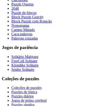
Puzzle Queens
2048
Puzzle de blocos
Block Puzzle Gravity
Block Puzzle com Rotação
Nonograma
Campo Minado
Caça-palavras
Palavras cruzadas
Jogos de paciência
Solitário Mahjong
FreeCell Solitaire
Klondike Solitaire
Spider Solitaire
Coleções de puzzles
Coleções de puzzles
Puzzles de lógica
Puzzles diários
Jogos de treino cerebral
Puzzles rápidos