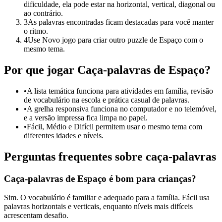
dificuldade, ela pode estar na horizontal, vertical, diagonal ou
ao contrário.
3
As palavras encontradas ficam destacadas para você manter
o ritmo.
4
Use Novo jogo para criar outro puzzle de Espaço com o
mesmo tema.
Por que jogar Caça-palavras de Espaço?
•
A lista temática funciona para atividades em família, revisão
de vocabulário na escola e prática casual de palavras.
•
A grelha responsiva funciona no computador e no telemóvel,
e a versão impressa fica limpa no papel.
•
Fácil, Médio e Difícil permitem usar o mesmo tema com
diferentes idades e níveis.
Perguntas frequentes sobre caça-palavras
Caça-palavras de Espaço é bom para crianças?
Sim. O vocabulário é familiar e adequado para a família. Fácil usa
palavras horizontais e verticais, enquanto níveis mais difíceis
acrescentam desafio.