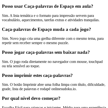
Posso usar Caça-palavras de Espaço em aula?
Sim. A lista temática e o formato para impressão servem para
vocabulário, aquecimentos, tarefas extras e atividades tranquilas.
Caça-palavras de Espaço muda a cada jogo?
Sim. Novo jogo cria uma grelha diferente com o mesmo tema, para
repetir sem receber sempre o mesmo puzzle.
Posso jogar caça-palavras sem baixar nada?
Sim. O jogo roda diretamente no navegador com mouse, touchpad
ou tela sensível ao toque.
Posso imprimir estes caça-palavras?
Sim. O botão Imprimir abre uma folha limpa com título, dificuldade,
grade, lista de palavras e rodapé onlinesudoku.io.
Por qual nível devo começar?
Escolha Fácil para crianças e iniciantes, Médio para uma experiência