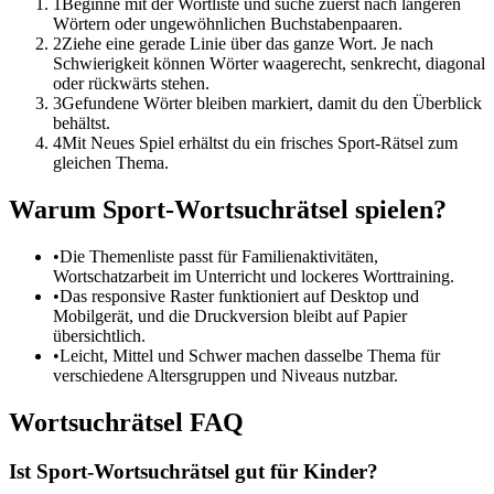
1
Beginne mit der Wortliste und suche zuerst nach längeren
Wörtern oder ungewöhnlichen Buchstabenpaaren.
2
Ziehe eine gerade Linie über das ganze Wort. Je nach
Schwierigkeit können Wörter waagerecht, senkrecht, diagonal
oder rückwärts stehen.
3
Gefundene Wörter bleiben markiert, damit du den Überblick
behältst.
4
Mit Neues Spiel erhältst du ein frisches Sport-Rätsel zum
gleichen Thema.
Warum Sport-Wortsuchrätsel spielen?
•
Die Themenliste passt für Familienaktivitäten,
Wortschatzarbeit im Unterricht und lockeres Worttraining.
•
Das responsive Raster funktioniert auf Desktop und
Mobilgerät, und die Druckversion bleibt auf Papier
übersichtlich.
•
Leicht, Mittel und Schwer machen dasselbe Thema für
verschiedene Altersgruppen und Niveaus nutzbar.
Wortsuchrätsel FAQ
Ist Sport-Wortsuchrätsel gut für Kinder?