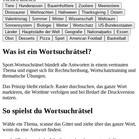
Tiere
Hunderassen
Bauernhoftiere
Zootiere
Meerestiere
Dinosaurier
Weihnachten
Halloween
Thanksgiving
Ostern
Valentinstag
Sommer
Winter
Wissenschaft
Weltraum
Sonnensystem
Biologie
Wetter
Wortschatz
US-Bundesstaaten
Länder
Hauptstädte der Welt
Geografie
Nationalparks
Essen
Obst
Desserts
Pizza
Sport
American Football
Basketball
Was ist ein Wortsuchrätsel?
Sport-Wortsuchrätsel bündelt alle Antworten in einem vertrauten
Thema und eignet sich für Rechtschreibung, Wortschatztraining und
thematische Übungen.
Das Prinzip bleibt einfach: Raster durchsuchen, das ganze Wort
markieren, die Wortliste verfolgen und bei Bedarf die Druckversion
nutzen.
So spielst du Wortsuchrätsel
Wähle ein Thema, scanne das Gitter und ziehe über das ganze Wort,
wenn du eine Antwort findest.