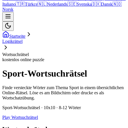
Italiano
🇹🇷
Türkçe
🇳🇱
Nederlands
🇸🇪
Svenska
🇩🇰
Dansk
🇳🇴
Norsk
Startseite
Logikrätsel
Wortsuchrätsel
kostenlos online puzzle
Sport-Wortsuchrätsel
Finde versteckte Wörter zum Thema Sport in einem übersichtlichen
Online-Rätsel. Löse es am Bildschirm oder drucke es als
Wortschatzübung.
Sport-Wortsuchrätsel · 10x10 · 8-12 Wörter
Play Wortsuchrätsel