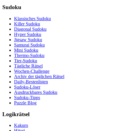
Sudoku
Klassisches Sudoku
Killer Sudoku
Diagonal Sudoku
Hyper Sudoku
Jigsaw Sudoku
Samurai Sudoku
Mini Sudoku
Thermo-Sudoku
Tier-Sudoku
Tägliche Rätsel
Wochen-Challenge
Archiv der täglichen Rätsel
Daily-Bestenlisten
Sudoku-Löser
Ausdruckbares Sudoku
Sudoku-Tipps
Puzzle Blog
Logikrätsel
Kakuro
Hitori