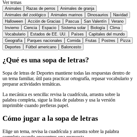
Ver temas
Animales
Razas de perros
Animales de granja
Animales del zoológico
Animales marinos
Dinosaurios
Navidad
Halloween
Acción de Gracias
Pascua
San Valentín
Verano
Invierno
Ciencia
Espacio
Sistema solar
Biología
Clima
Vocabulario
Estados de EE. UU.
Países
Capitales del mundo
Geografía
Parques nacionales
Comida
Frutas
Postres
Pizza
Deportes
Fútbol americano
Baloncesto
¿Qué es una sopa de letras?
Sopa de letras de Deportes mantiene todas las respuestas dentro de
un tema familiar, útil para practicar ortografía, repasar vocabulario y
preparar actividades temáticas.
La mecánica es sencilla: revisa la cuadrícula, arrastra sobre la
palabra completa, sigue la lista de palabras y usa la versión
imprimible cuando prefieras papel.
Cómo jugar a la sopa de letras
Elige un tema, revisa la cuadrícula y arrastra sobre la palabra
completa cuando encuentres una respuesta.