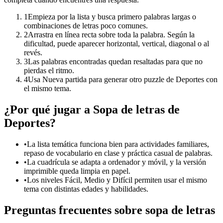
1
Empieza por la lista y busca primero palabras largas o
combinaciones de letras poco comunes.
2
Arrastra en línea recta sobre toda la palabra. Según la
dificultad, puede aparecer horizontal, vertical, diagonal o al
revés.
3
Las palabras encontradas quedan resaltadas para que no
pierdas el ritmo.
4
Usa Nueva partida para generar otro puzzle de Deportes con
el mismo tema.
¿Por qué jugar a Sopa de letras de
Deportes?
•
La lista temática funciona bien para actividades familiares,
repaso de vocabulario en clase y práctica casual de palabras.
•
La cuadrícula se adapta a ordenador y móvil, y la versión
imprimible queda limpia en papel.
•
Los niveles Fácil, Medio y Difícil permiten usar el mismo
tema con distintas edades y habilidades.
Preguntas frecuentes sobre sopa de letras