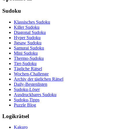
Sudoku
Klassisches Sudoku
Killer Sudoku
Diagonal Sudoku
Hyper Sudoku
Jigsaw Sudoku
Samurai Sudoku
Mini Sudoku
Thermo-Sudoku
Tier-Sudoku
Tägliche Rätsel
Wochen-Challenge
Archiv der täglichen Rätsel
Daily-Bestenlisten
Sudoku-Löser
Ausdruckbares Sudoku
Sudoku-Tipps
Puzzle Blog
Logikrätsel
Kakuro