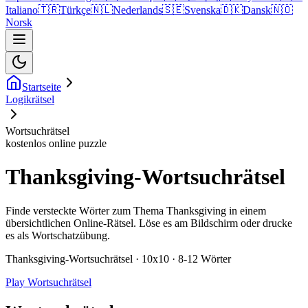
Italiano
🇹🇷
Türkçe
🇳🇱
Nederlands
🇸🇪
Svenska
🇩🇰
Dansk
🇳🇴
Norsk
Startseite
Logikrätsel
Wortsuchrätsel
kostenlos online puzzle
Thanksgiving-Wortsuchrätsel
Finde versteckte Wörter zum Thema Thanksgiving in einem
übersichtlichen Online-Rätsel. Löse es am Bildschirm oder drucke
es als Wortschatzübung.
Thanksgiving-Wortsuchrätsel · 10x10 · 8-12 Wörter
Play Wortsuchrätsel