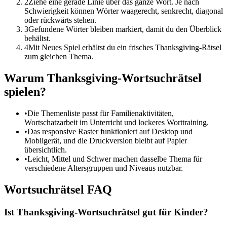
2
Ziehe eine gerade Linie über das ganze Wort. Je nach
Schwierigkeit können Wörter waagerecht, senkrecht, diagonal
oder rückwärts stehen.
3
Gefundene Wörter bleiben markiert, damit du den Überblick
behältst.
4
Mit Neues Spiel erhältst du ein frisches Thanksgiving-Rätsel
zum gleichen Thema.
Warum Thanksgiving-Wortsuchrätsel
spielen?
•
Die Themenliste passt für Familienaktivitäten,
Wortschatzarbeit im Unterricht und lockeres Worttraining.
•
Das responsive Raster funktioniert auf Desktop und
Mobilgerät, und die Druckversion bleibt auf Papier
übersichtlich.
•
Leicht, Mittel und Schwer machen dasselbe Thema für
verschiedene Altersgruppen und Niveaus nutzbar.
Wortsuchrätsel FAQ
Ist Thanksgiving-Wortsuchrätsel gut für Kinder?