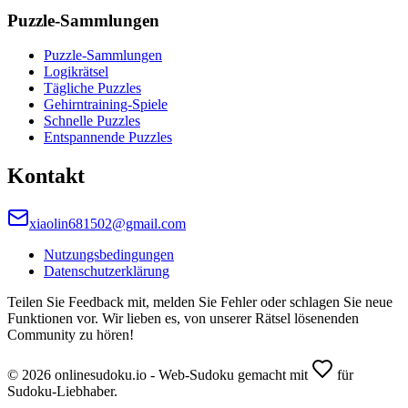
Puzzle-Sammlungen
Puzzle-Sammlungen
Logikrätsel
Tägliche Puzzles
Gehirntraining-Spiele
Schnelle Puzzles
Entspannende Puzzles
Kontakt
xiaolin681502@gmail.com
Nutzungsbedingungen
Datenschutzerklärung
Teilen Sie Feedback mit, melden Sie Fehler oder schlagen Sie neue
Funktionen vor. Wir lieben es, von unserer Rätsel lösenenden
Community zu hören!
© 2026 onlinesudoku.io - Web-Sudoku gemacht mit
für
Sudoku-Liebhaber.