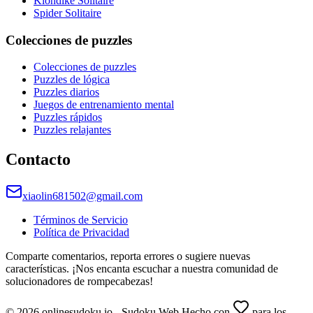
Klondike Solitaire
Spider Solitaire
Colecciones de puzzles
Colecciones de puzzles
Puzzles de lógica
Puzzles diarios
Juegos de entrenamiento mental
Puzzles rápidos
Puzzles relajantes
Contacto
xiaolin681502@gmail.com
Términos de Servicio
Política de Privacidad
Comparte comentarios, reporta errores o sugiere nuevas
características. ¡Nos encanta escuchar a nuestra comunidad de
solucionadores de rompecabezas!
© 2026 onlinesudoku.io - Sudoku Web Hecho con
para los