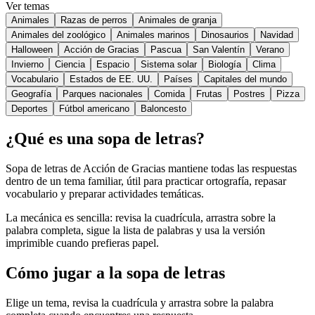
Ver temas
Animales
Razas de perros
Animales de granja
Animales del zoológico
Animales marinos
Dinosaurios
Navidad
Halloween
Acción de Gracias
Pascua
San Valentín
Verano
Invierno
Ciencia
Espacio
Sistema solar
Biología
Clima
Vocabulario
Estados de EE. UU.
Países
Capitales del mundo
Geografía
Parques nacionales
Comida
Frutas
Postres
Pizza
Deportes
Fútbol americano
Baloncesto
¿Qué es una sopa de letras?
Sopa de letras de Acción de Gracias mantiene todas las respuestas
dentro de un tema familiar, útil para practicar ortografía, repasar
vocabulario y preparar actividades temáticas.
La mecánica es sencilla: revisa la cuadrícula, arrastra sobre la
palabra completa, sigue la lista de palabras y usa la versión
imprimible cuando prefieras papel.
Cómo jugar a la sopa de letras
Elige un tema, revisa la cuadrícula y arrastra sobre la palabra