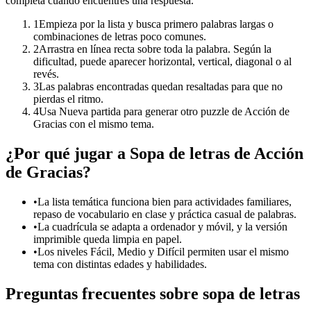
completa cuando encuentres una respuesta.
1
Empieza por la lista y busca primero palabras largas o
combinaciones de letras poco comunes.
2
Arrastra en línea recta sobre toda la palabra. Según la
dificultad, puede aparecer horizontal, vertical, diagonal o al
revés.
3
Las palabras encontradas quedan resaltadas para que no
pierdas el ritmo.
4
Usa Nueva partida para generar otro puzzle de Acción de
Gracias con el mismo tema.
¿Por qué jugar a Sopa de letras de Acción
de Gracias?
•
La lista temática funciona bien para actividades familiares,
repaso de vocabulario en clase y práctica casual de palabras.
•
La cuadrícula se adapta a ordenador y móvil, y la versión
imprimible queda limpia en papel.
•
Los niveles Fácil, Medio y Difícil permiten usar el mismo
tema con distintas edades y habilidades.
Preguntas frecuentes sobre sopa de letras