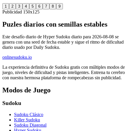
1
2
3
4
5
6
7
8
9
Publicidad 150x125
Puzles diarios con semillas estables
Este desafío diario de Hyper Sudoku diario para 2026-08-08 se
genera con una seed de fecha estable y sigue el ritmo de dificultad
diario usado por Daily Sudoku.
onlinesudoku.io
La experiencia definitiva de Sudoku gratis con múltiples modos de
juego, niveles de dificultad y pistas inteligentes. Entrena tu cerebro
con nuestra hermosa plataforma de rompecabezas sin publicidad.
Modos de Juego
Sudoku
Sudoku Clásico
Killer Sudoku
Sudoku Diagonal
Hyper Sudoku