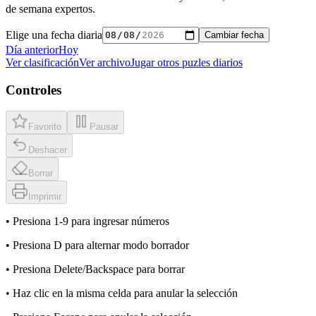
de semana expertos.
Elige una fecha diaria
Cambiar fecha
Día anterior
Hoy
Ver clasificación
Ver archivo
Jugar otros puzles diarios
Controles
Favorito
Pausar
Deshacer
Borrar
Imprimir
• Presiona 1-9 para ingresar números
• Presiona D para alternar modo borrador
• Presiona Delete/Backspace para borrar
• Haz clic en la misma celda para anular la selección