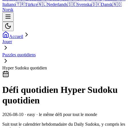
Italiano
🇹🇷
Türkçe
🇳🇱
Nederlands
🇸🇪
Svenska
🇩🇰
Dansk
🇳🇴
Norsk
Accueil
Jouer
Puzzles quotidiens
Hyper Sudoku quotidien
Défi quotidien Hyper Sudoku
quotidien
2026-08-10 · easy · le même défi pour tout le monde
Suit tout le calendrier hebdomadaire du Daily Sudoku, y compris les