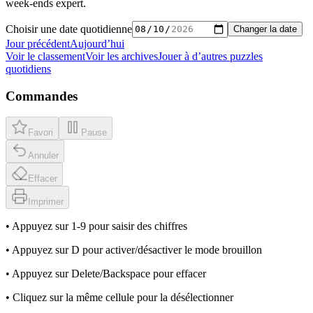
week-ends expert.
Choisir une date quotidienne
Changer la date
Jour précédent
Aujourd’hui
Voir le classement
Voir les archives
Jouer à d’autres puzzles
quotidiens
Commandes
Favori
Pause
Annuler
Effacer
Imprimer
• Appuyez sur 1-9 pour saisir des chiffres
• Appuyez sur D pour activer/désactiver le mode brouillon
• Appuyez sur Delete/Backspace pour effacer
• Cliquez sur la même cellule pour la désélectionner