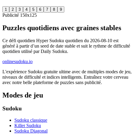
1
2
3
4
5
6
7
8
9
Publicité 150x125
Puzzles quotidiens avec graines stables
Ce défi quotidien Hyper Sudoku quotidien du 2026-08-10 est
généré à partir d’un seed de date stable et suit le rythme de difficulté
quotidien utilisé par Daily Sudoku.
onlinesudoku.io
L'expérience Sudoku gratuite ultime avec de multiples modes de jeu,
niveaux de difficulté et indices intelligents. Entraînez votre cerveau
avec notre belle plateforme de puzzles sans publicité.
Modes de jeu
Sudoku
Sudoku classique
Killer Sudoku
Sudoku Diagonal