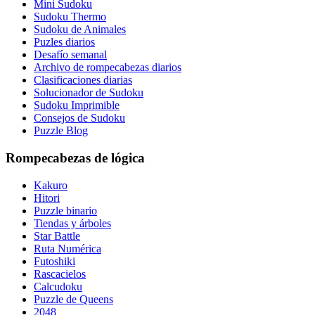
Mini Sudoku
Sudoku Thermo
Sudoku de Animales
Puzles diarios
Desafío semanal
Archivo de rompecabezas diarios
Clasificaciones diarias
Solucionador de Sudoku
Sudoku Imprimible
Consejos de Sudoku
Puzzle Blog
Rompecabezas de lógica
Kakuro
Hitori
Puzzle binario
Tiendas y árboles
Star Battle
Ruta Numérica
Futoshiki
Rascacielos
Calcudoku
Puzzle de Queens
2048