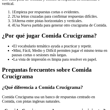
vertical.
1
Empieza por respuestas cortas o evidentes.
2
Usa letras cruzadas para confirmar respuestas difíciles.
3
Alterna entre pistas horizontales y verticales.
4
Usa Nueva partida para generar otro crucigrama de Comida.
¿Por qué jugar Comida Crucigrama?
•
El vocabulario temático ayuda a practicar y repetir.
•
Mini, Fácil, Medio y Difícil permiten jugar el mismo tema en
pausas cortas o sesiones más largas.
•
La vista de impresión es limpia para resolver en papel.
Preguntas frecuentes sobre Comida
Crucigrama
¿Qué diferencia a Comida Crucigrama?
Comida Crucigrama usa un banco de respuestas centrado en
Comida, con pistas inglesas naturales.