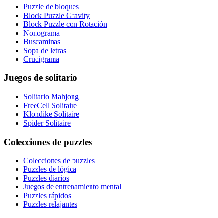
Puzzle de bloques
Block Puzzle Gravity
Block Puzzle con Rotación
Nonograma
Buscaminas
Sopa de letras
Crucigrama
Juegos de solitario
Solitario Mahjong
FreeCell Solitaire
Klondike Solitaire
Spider Solitaire
Colecciones de puzzles
Colecciones de puzzles
Puzzles de lógica
Puzzles diarios
Juegos de entrenamiento mental
Puzzles rápidos
Puzzles relajantes