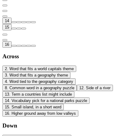
14
15
16
Across
2
.
Word that fits a world capitals theme
3
.
Word that fits a geography theme
4
.
Word tied to the geography category
8
.
Common word in a geography puzzle
12
.
Side of a river
13
.
Term a countries list might include
14
.
Vocabulary pick for a national parks puzzle
15
.
Small island, in a short word
16
.
Higher ground away from low valleys
Down