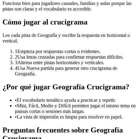
Funciona bien para jugadores casuales, familias y aulas porque las
pistas son claras y el vocabulario es accesible.
Cómo jugar al crucigrama
Lee cada pista de Geografía y escribe la respuesta en horizontal o
vertical.
1
Empieza por respuestas cortas o evidentes.
2
Usa letras cruzadas para confirmar respuestas difíciles.
3
Alterna entre pistas horizontales y verticales.
4
Usa Nueva partida para generar otro crucigrama de
Geografía.
¿Por qué jugar Geografía Crucigrama?
•
El vocabulario temático ayuda a practicar y repetir.
•
Mini, Fácil, Medio y Difícil permiten jugar el mismo tema en
pausas cortas o sesiones más largas.
•
La vista de impresión es limpia para resolver en papel.
Preguntas frecuentes sobre Geografía
Crucigrama