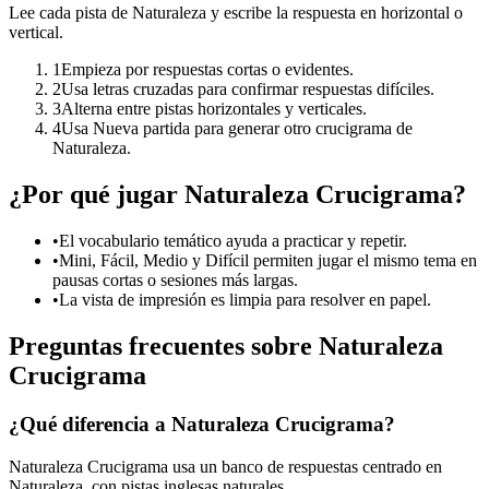
Lee cada pista de Naturaleza y escribe la respuesta en horizontal o
vertical.
1
Empieza por respuestas cortas o evidentes.
2
Usa letras cruzadas para confirmar respuestas difíciles.
3
Alterna entre pistas horizontales y verticales.
4
Usa Nueva partida para generar otro crucigrama de
Naturaleza.
¿Por qué jugar Naturaleza Crucigrama?
•
El vocabulario temático ayuda a practicar y repetir.
•
Mini, Fácil, Medio y Difícil permiten jugar el mismo tema en
pausas cortas o sesiones más largas.
•
La vista de impresión es limpia para resolver en papel.
Preguntas frecuentes sobre Naturaleza
Crucigrama
¿Qué diferencia a Naturaleza Crucigrama?
Naturaleza Crucigrama usa un banco de respuestas centrado en
Naturaleza, con pistas inglesas naturales.