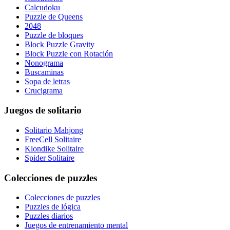
Calcudoku
Puzzle de Queens
2048
Puzzle de bloques
Block Puzzle Gravity
Block Puzzle con Rotación
Nonograma
Buscaminas
Sopa de letras
Crucigrama
Juegos de solitario
Solitario Mahjong
FreeCell Solitaire
Klondike Solitaire
Spider Solitaire
Colecciones de puzzles
Colecciones de puzzles
Puzzles de lógica
Puzzles diarios
Juegos de entrenamiento mental