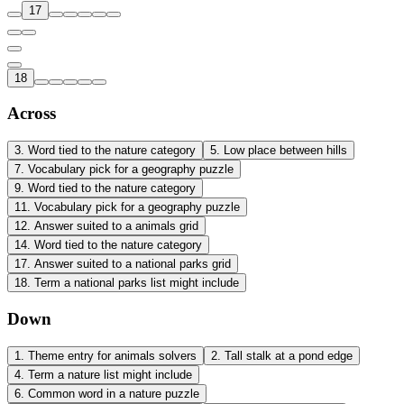
17
18
Across
3
.
Word tied to the nature category
5
.
Low place between hills
7
.
Vocabulary pick for a geography puzzle
9
.
Word tied to the nature category
11
.
Vocabulary pick for a geography puzzle
12
.
Answer suited to a animals grid
14
.
Word tied to the nature category
17
.
Answer suited to a national parks grid
18
.
Term a national parks list might include
Down
1
.
Theme entry for animals solvers
2
.
Tall stalk at a pond edge
4
.
Term a nature list might include
6
.
Common word in a nature puzzle