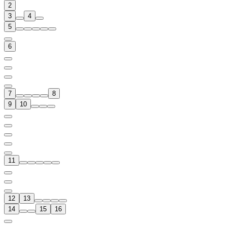
2
3
4
5
6
7
8
9
10
11
12
13
14
15
16