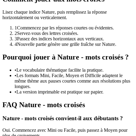
Lisez chaque indice Nature, puis remplissez la réponse
horizontalement ou verticalement.
1
Commencez par les réponses courtes ou évidentes.
2
Servez-vous des lettres croisées.
3
Passez des indices horizontaux aux verticaux.
4
Nouvelle partie génère une grille fraîche sur Nature.
Pourquoi jouer à Nature - mots croisés ?
•
Le vocabulaire thématique facilite la pratique.
•
Les formats Mini, Facile, Moyen et Difficile adaptent le
même thème aux pauses courtes comme aux résolutions plus
longues.
•
La version imprimable est pratique sur papier.
FAQ Nature - mots croisés
Nature - mots croisés convient-il aux débutants ?
Oui. Commencez avec Mini ou Facile, puis passez à Moyen pour
plus de croisements.