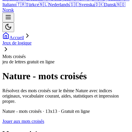
Italiano
🇹🇷
Türkçe
🇳🇱
Nederlands
🇸🇪
Svenska
🇩🇰
Dansk
🇳🇴
Norsk
Accueil
Jeux de logique
Mots croisés
jeu de lettres gratuit en ligne
Nature - mots croisés
Résolvez des mots croisés sur le thème Nature avec indices
originaux, vocabulaire courant, aides, statistiques et impression
propre.
Nature - mots croisés · 13x13 · Gratuit en ligne
Jouer aux mots croisés