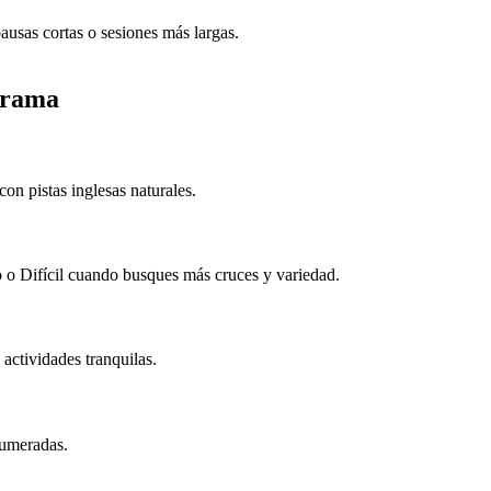
ausas cortas o sesiones más largas.
grama
n pistas inglesas naturales.
io o Difícil cuando busques más cruces y variedad.
 actividades tranquilas.
numeradas.