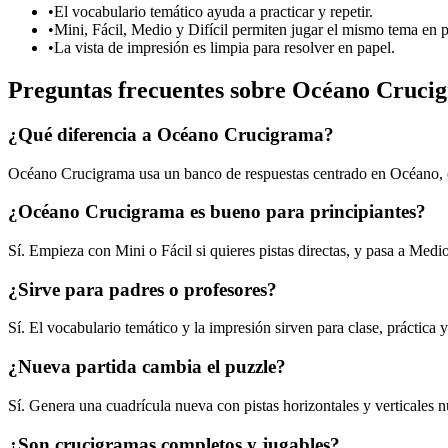
•
El vocabulario temático ayuda a practicar y repetir.
•
Mini, Fácil, Medio y Difícil permiten jugar el mismo tema en p
•
La vista de impresión es limpia para resolver en papel.
Preguntas frecuentes sobre Océano Cruci
¿Qué diferencia a Océano Crucigrama?
Océano Crucigrama usa un banco de respuestas centrado en Océano, co
¿Océano Crucigrama es bueno para principiantes?
Sí. Empieza con Mini o Fácil si quieres pistas directas, y pasa a Med
¿Sirve para padres o profesores?
Sí. El vocabulario temático y la impresión sirven para clase, práctica y
¿Nueva partida cambia el puzzle?
Sí. Genera una cuadrícula nueva con pistas horizontales y verticales 
¿Son crucigramas completos y jugables?