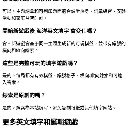
可以。主题詞彙和可列印題面適合課堂热身、詞彙練習、安静
活動和家庭益智时间。
開始新遊戲後 海洋英文填字 會变化嗎？
會。新遊戲會基于同一主题生成新的可玩棋盤，並带有編號的
橫向和縱向線索。
這些是完整可玩的填字遊戲嗎？
是的。每局都有有效棋盤、編號格子、橫向/縱向線索和可输
入答案。
線索是原創的嗎？
是的。線索為本站编写，避免复制报纸或其他填字网站。
更多英文填字和邏輯遊戲