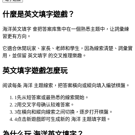
什麼是英文填字遊戲？
海洋英文填字 會把答案库集中在一個熟悉主题中，让詞彙練
習更有方向。
它適合休閒玩家、家長、老師和學生，因為線索清楚、詞彙實
用，並保留 英文填字 的交叉推理樂趣。
英文填字遊戲怎麼玩
阅读每条 海洋 主题線索，把答案橫向或縱向填入編號棋盤。
1
先从短答案或最熟悉的線索開始。
2
用交叉字母确认较难答案。
3
在橫向和縱向線索之间切换，逐步打开棋盤。
4
点击新遊戲即可生成新的 海洋 主题填字题。
為什么玩 海洋英文填字？