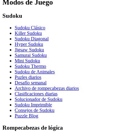
Modos de Juego
Sudoku
Sudoku Clásico
Killer Sudoku
Sudoku Diagonal
Hyper Sudoku
Jigsaw Sudoku
Samurai Sudoku
Mini Sudoku
Sudoku Thermo
Sudoku de Animales
Puzles diarios
Desafío semanal
Archivo de rompecabezas diarios
Clasificaciones diarias
Solucionador de Sudoku
Sudoku Imprimible
Consejos de Sudoku
Puzzle Blog
Rompecabezas de lógica