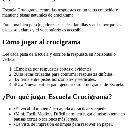
Escuela Crucigrama centra las respuestas en un tema conocido y
mantiene pistas naturales de crucigrama.
Funciona bien para jugadores casuales, familias y aulas porque las
pistas son claras y el vocabulario es accesible.
Cómo jugar al crucigrama
Lee cada pista de Escuela y escribe la respuesta en horizontal o
vertical.
1
Empieza por respuestas cortas o evidentes.
2
Usa letras cruzadas para confirmar respuestas difíciles.
3
Alterna entre pistas horizontales y verticales.
4
Usa Nueva partida para generar otro crucigrama de Escuela.
¿Por qué jugar Escuela Crucigrama?
•
El vocabulario temático ayuda a practicar y repetir.
•
Mini, Fácil, Medio y Difícil permiten jugar el mismo tema en
pausas cortas o sesiones más largas.
•
La vista de impresión es limpia para resolver en papel.