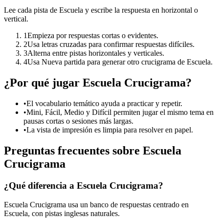
Lee cada pista de Escuela y escribe la respuesta en horizontal o
vertical.
1
Empieza por respuestas cortas o evidentes.
2
Usa letras cruzadas para confirmar respuestas difíciles.
3
Alterna entre pistas horizontales y verticales.
4
Usa Nueva partida para generar otro crucigrama de Escuela.
¿Por qué jugar Escuela Crucigrama?
•
El vocabulario temático ayuda a practicar y repetir.
•
Mini, Fácil, Medio y Difícil permiten jugar el mismo tema en
pausas cortas o sesiones más largas.
•
La vista de impresión es limpia para resolver en papel.
Preguntas frecuentes sobre Escuela
Crucigrama
¿Qué diferencia a Escuela Crucigrama?
Escuela Crucigrama usa un banco de respuestas centrado en
Escuela, con pistas inglesas naturales.