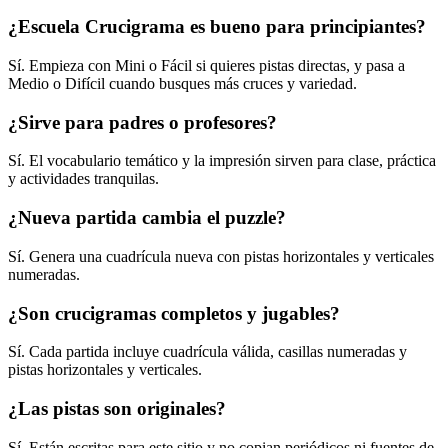
¿Escuela Crucigrama es bueno para principiantes?
Sí. Empieza con Mini o Fácil si quieres pistas directas, y pasa a
Medio o Difícil cuando busques más cruces y variedad.
¿Sirve para padres o profesores?
Sí. El vocabulario temático y la impresión sirven para clase, práctica
y actividades tranquilas.
¿Nueva partida cambia el puzzle?
Sí. Genera una cuadrícula nueva con pistas horizontales y verticales
numeradas.
¿Son crucigramas completos y jugables?
Sí. Cada partida incluye cuadrícula válida, casillas numeradas y
pistas horizontales y verticales.
¿Las pistas son originales?
Sí. Están escritas para este sitio y no copian periódicos ni fuentes de