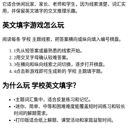
它适合休闲玩家、家长、老师和学生，因为线索清楚、词汇实
用，并保留英文填字的交叉推理乐趣。
英文填字游戏怎么玩
阅读每条 学校 主题线索，把答案横向或纵向填入编号棋盘。
1
先从短答案或最熟悉的线索开始。
2
用交叉字母确认较难答案。
3
在横向和纵向线索之间切换，逐步打开棋盘。
4
点击新游戏即可生成新的 学校 主题填字题。
为什么玩 学校英文填字？
•
主题词汇集中，适合反复练习和记忆。
•
迷你、简单、中等和困难难度能覆盖短时间练习和较长
时间的解题需求。
•
打印版适合纸上解题、课堂活动和家庭益智时间。