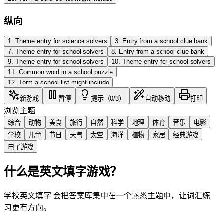
纵向
1
.
Theme entry for science solvers
3
.
Entry from a school clue bank
7
.
Theme entry for school solvers
8
.
Entry from a school clue bank
9
.
Theme entry for school solvers
10
.
Theme entry for school solvers
11
.
Common word in a school puzzle
12
.
Term a school list might include
新游戏
暂停
提示（0/3）
自动移动
打印
浏览主题
综合
动物
美食
旅行
自然
科学
地理
体育
音乐
电影
学校
儿童
节日
天气
太空
海洋
植物
家居
经典游戏
电子游戏
什么是英文填字游戏？
学校英文填字 会把答案库集中在一个熟悉主题中，让词汇练
习更有方向。