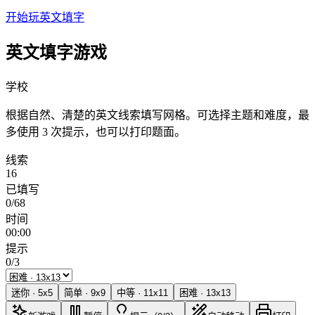
开始玩英文填字
英文填字游戏
学校
根据自然、清楚的英文线索填写网格。可选择主题和难度，最
多使用 3 次提示，也可以打印题面。
线索
16
已填写
0/68
时间
00:00
提示
0/3
迷你
·
5
x
5
简单
·
9
x
9
中等
·
11
x
11
困难
·
13
x
13