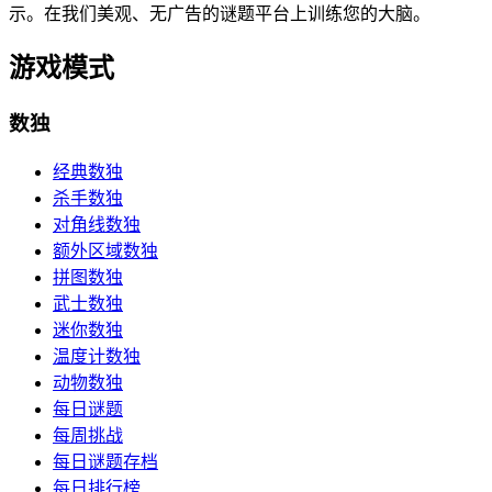
示。在我们美观、无广告的谜题平台上训练您的大脑。
游戏模式
数独
经典数独
杀手数独
对角线数独
额外区域数独
拼图数独
武士数独
迷你数独
温度计数独
动物数独
每日谜题
每周挑战
每日谜题存档
每日排行榜