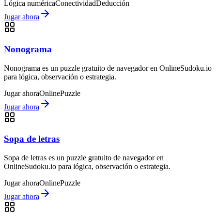
Lógica numérica
Conectividad
Deducción
Jugar ahora
Nonograma
Nonograma es un puzzle gratuito de navegador en OnlineSudoku.io
para lógica, observación o estrategia.
Jugar ahora
Online
Puzzle
Jugar ahora
Sopa de letras
Sopa de letras es un puzzle gratuito de navegador en
OnlineSudoku.io para lógica, observación o estrategia.
Jugar ahora
Online
Puzzle
Jugar ahora