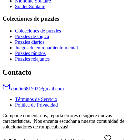
Klondike Solitaire
Spider Solitaire
Colecciones de puzzles
Colecciones de puzzles
Puzzles de lógica
Puzzles diarios
Juegos de entrenamiento mental
Puzzles rápidos
Puzzles relajantes
Contacto
xiaolin681502@gmail.com
Términos de Servicio
Política de Privacidad
Comparte comentarios, reporta errores o sugiere nuevas
características. ¡Nos encanta escuchar a nuestra comunidad de
solucionadores de rompecabezas!