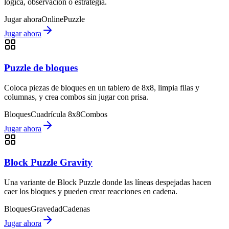
lógica, observación o estrategia.
Jugar ahora
Online
Puzzle
Jugar ahora
Puzzle de bloques
Coloca piezas de bloques en un tablero de 8x8, limpia filas y
columnas, y crea combos sin jugar con prisa.
Bloques
Cuadrícula 8x8
Combos
Jugar ahora
Block Puzzle Gravity
Una variante de Block Puzzle donde las líneas despejadas hacen
caer los bloques y pueden crear reacciones en cadena.
Bloques
Gravedad
Cadenas
Jugar ahora