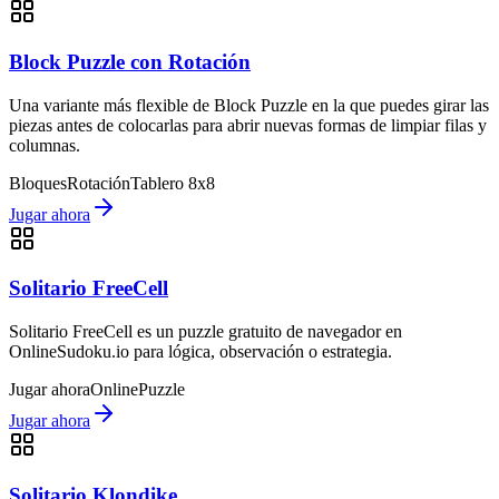
Block Puzzle con Rotación
Una variante más flexible de Block Puzzle en la que puedes girar las
piezas antes de colocarlas para abrir nuevas formas de limpiar filas y
columnas.
Bloques
Rotación
Tablero 8x8
Jugar ahora
Solitario FreeCell
Solitario FreeCell es un puzzle gratuito de navegador en
OnlineSudoku.io para lógica, observación o estrategia.
Jugar ahora
Online
Puzzle
Jugar ahora
Solitario Klondike