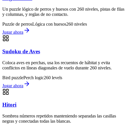
Un puzzle lógico de perros y huesos con 260 niveles, pistas de filas
y columnas, y reglas de no contacto.
Puzzle de perros
Lógica con huesos
260 niveles
Jugar ahora
Sudoku de Aves
Coloca aves en perchas, usa los recuentos de hábitat y evita
conflictos en líneas diagonales de vuelo durante 260 niveles.
Bird puzzle
Perch logic
260 levels
Jugar ahora
Hitori
Sombrea números repetidos manteniendo separadas las casillas
negras y conectadas todas las blancas.