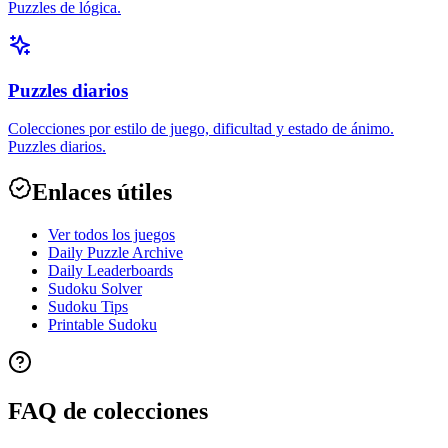
Puzzles de lógica.
Puzzles diarios
Colecciones por estilo de juego, dificultad y estado de ánimo.
Puzzles diarios.
Enlaces útiles
Ver todos los juegos
Daily Puzzle Archive
Daily Leaderboards
Sudoku Solver
Sudoku Tips
Printable Sudoku
FAQ de colecciones