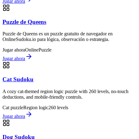
Jugar ahora
Puzzle de Queens
Puzzle de Queens es un puzzle gratuito de navegador en
OnlineSudoku.io para lógica, observación o estrategia.
Jugar ahora
Online
Puzzle
Jugar ahora
Cat Sudoku
A cozy cat-themed region logic puzzle with 260 levels, no-touch
deductions, and mobile-friendly controls.
Cat puzzle
Region logic
260 levels
Jugar ahora
Dog Sudoku