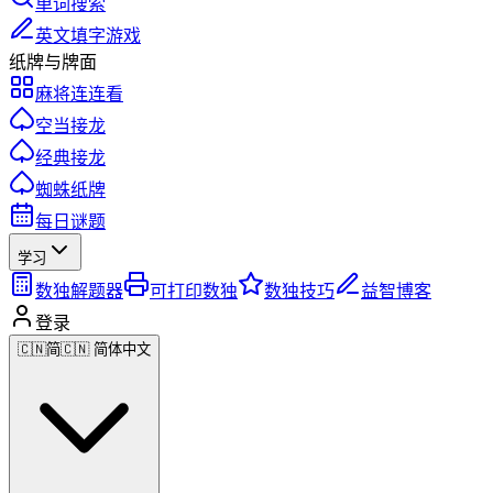
单词搜索
英文填字游戏
纸牌与牌面
麻将连连看
空当接龙
经典接龙
蜘蛛纸牌
每日谜题
学习
数独解题器
可打印数独
数独技巧
益智博客
登录
🇨🇳
简
🇨🇳 简体中文