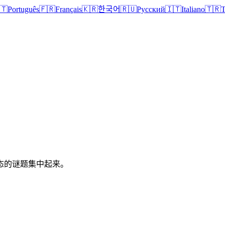
🇹
Português
🇫🇷
Français
🇰🇷
한국어
🇷🇺
Русский
🇮🇹
Italiano
🇹🇷
T
态的谜题集中起来。