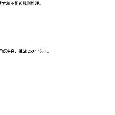
列线索和不相邻规则推理。
冲突，挑战 260 个关卡。