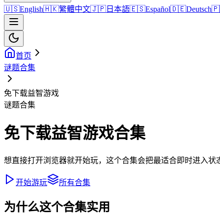
🇺🇸
English
🇭🇰
繁體中文
🇯🇵
日本語
🇪🇸
Español
🇩🇪
Deutsch
🇵
首页
谜题合集
免下载益智游戏
谜题合集
免下载益智游戏合集
想直接打开浏览器就开始玩，这个合集会把最适合即时进入状
开始游玩
所有合集
为什么这个合集实用