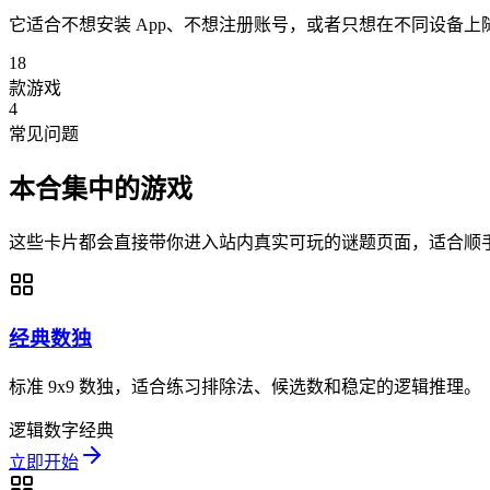
它适合不想安装 App、不想注册账号，或者只想在不同设备上
18
款游戏
4
常见问题
本合集中的游戏
这些卡片都会直接带你进入站内真实可玩的谜题页面，适合顺
经典数独
标准 9x9 数独，适合练习排除法、候选数和稳定的逻辑推理。
逻辑
数字
经典
立即开始