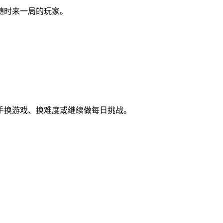
随时来一局的玩家。
手换游戏、换难度或继续做每日挑战。