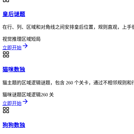
皇后谜题
在行、列、区域和对角线之间安排皇后位置，规则直观，上手
视觉推理
区域
短局
立即开始
猫咪数独
猫主题的区域逻辑谜题，包含 260 个关卡，通过不相邻规则
猫咪谜题
区域逻辑
260 关
立即开始
狗狗数独