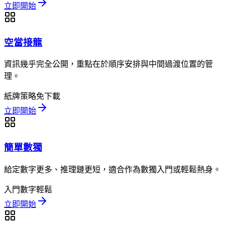
立即開始
空當接龍
資訊幾乎完全公開，重點在於順序安排與中間過渡位置的管
理。
紙牌
策略
免下載
立即開始
簡單數獨
給定數字更多、推理鏈更短，適合作為數獨入門或輕鬆熱身。
入門
數字
輕鬆
立即開始