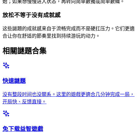
始；如果想慢慢进入状态，再转向简单數獨或简单數織。
放松不等于没有成就感
这些謎題的成就感来自于流畅完成而不是硬扛压力。它们更適
合让你在舒适的節奏里找到持续游玩的动力。
相關謎題合集
快速謎題
没有整段时间也没關系。这里的遊戲更適合几分钟完成一局，
开局快、反馈直接。
免下载益智遊戲