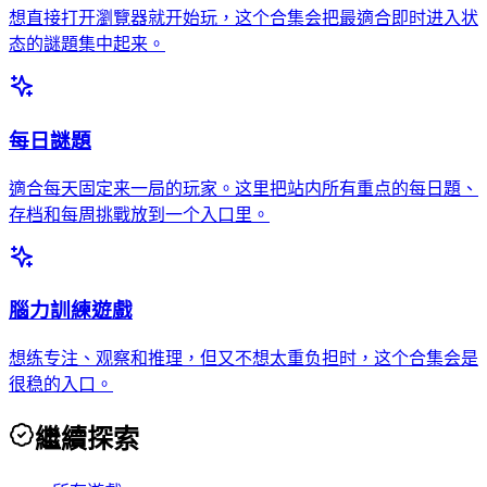
想直接打开瀏覽器就开始玩，这个合集会把最適合即时进入状
态的謎題集中起来。
每日謎題
適合每天固定来一局的玩家。这里把站内所有重点的每日題、
存档和每周挑戰放到一个入口里。
腦力訓練遊戲
想练专注、观察和推理，但又不想太重负担时，这个合集会是
很稳的入口。
繼續探索