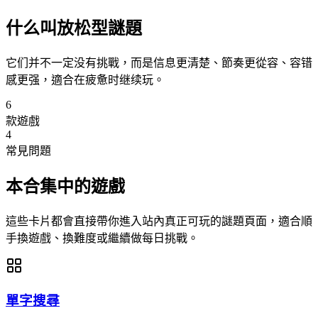
什么叫放松型謎題
它们并不一定没有挑戰，而是信息更清楚、節奏更從容、容错
感更强，適合在疲惫时继续玩。
6
款遊戲
4
常見問題
本合集中的遊戲
這些卡片都會直接帶你進入站內真正可玩的謎題頁面，適合順
手換遊戲、換難度或繼續做每日挑戰。
單字搜尋