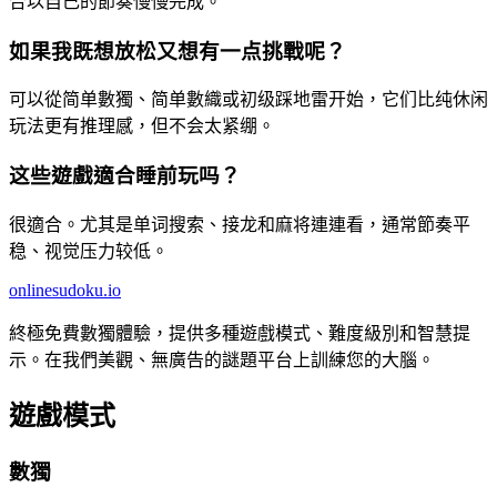
合以自己的節奏慢慢完成。
如果我既想放松又想有一点挑戰呢？
可以從简单數獨、简单數織或初级踩地雷开始，它们比纯休闲
玩法更有推理感，但不会太紧绷。
这些遊戲適合睡前玩吗？
很適合。尤其是单词搜索、接龙和麻将連連看，通常節奏平
稳、视觉压力较低。
onlinesudoku.io
終極免費數獨體驗，提供多種遊戲模式、難度級別和智慧提
示。在我們美觀、無廣告的謎題平台上訓練您的大腦。
遊戲模式
數獨