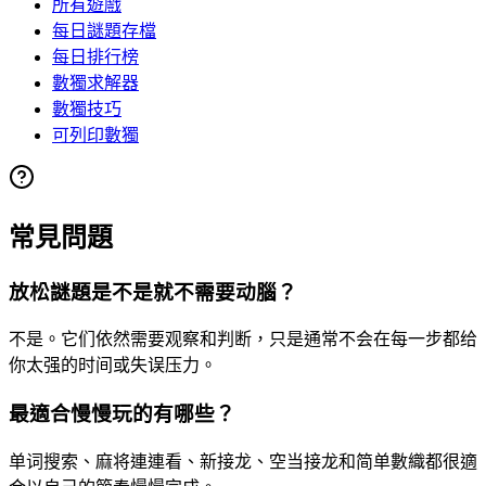
所有遊戲
每日謎題存檔
每日排行榜
數獨求解器
數獨技巧
可列印數獨
常見問題
放松謎題是不是就不需要动腦？
不是。它们依然需要观察和判断，只是通常不会在每一步都给
你太强的时间或失误压力。
最適合慢慢玩的有哪些？
单词搜索、麻将連連看、新接龙、空当接龙和简单數織都很適