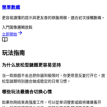
簡單數織
更容易讀懂的提示與更友善的棋盤規模，適合初次接觸數織。
入門
圖像邏輯
放鬆
立即開始
玩法指南
为什么放松型謎題更容易坚持
当一款遊戲不会总把你逼到极限时，你更愿意反复打开它。放
松型謎題特别適合做成稳定的日常习惯。
哪些玩法最適合切换心情
如果你刚结束高强度工作，可以從单词搜索或麻将連連看开