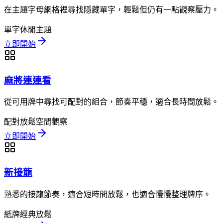
在主題字母網格裡尋找隱藏單字，輕鬆但仍有一點觀察壓力。
單字
休閒
主題
立即開始
麻將連連看
從可用牌中尋找可配對的組合，節奏平穩，適合長時間放鬆。
配對
放鬆
空間觀察
立即開始
新接龍
熟悉的接龍節奏，適合短時間放鬆，也適合慢慢整理牌序。
紙牌
經典
放鬆