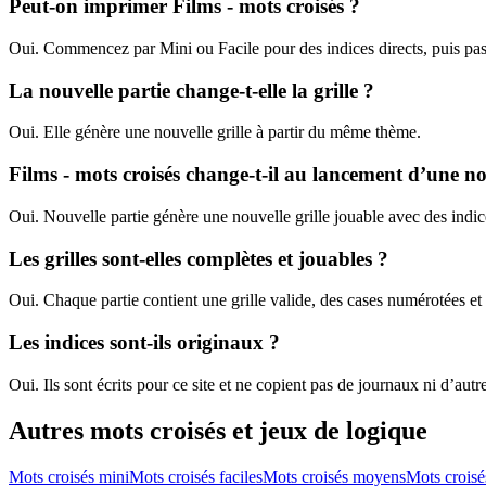
Peut-on imprimer Films - mots croisés ?
Oui. Commencez par Mini ou Facile pour des indices directs, puis pas
La nouvelle partie change-t-elle la grille ?
Oui. Elle génère une nouvelle grille à partir du même thème.
Films - mots croisés change-t-il au lancement d’une no
Oui. Nouvelle partie génère une nouvelle grille jouable avec des in
Les grilles sont-elles complètes et jouables ?
Oui. Chaque partie contient une grille valide, des cases numérotées et 
Les indices sont-ils originaux ?
Oui. Ils sont écrits pour ce site et ne copient pas de journaux ni d’autr
Autres mots croisés et jeux de logique
Mots croisés mini
Mots croisés faciles
Mots croisés moyens
Mots croisés