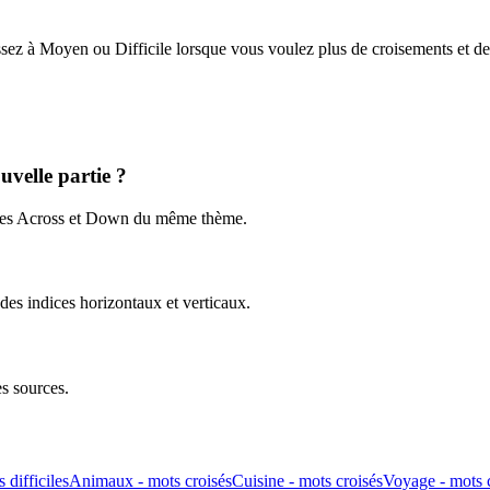
sez à Moyen ou Difficile lorsque vous voulez plus de croisements et de 
uvelle partie ?
dices Across et Down du même thème.
des indices horizontaux et verticaux.
es sources.
 difficiles
Animaux - mots croisés
Cuisine - mots croisés
Voyage - mots 