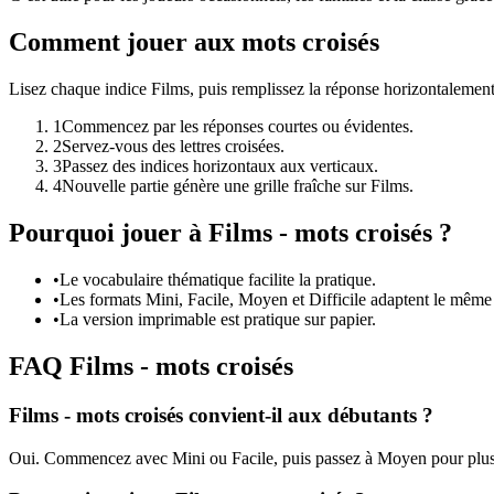
Comment jouer aux mots croisés
Lisez chaque indice Films, puis remplissez la réponse horizontalement
1
Commencez par les réponses courtes ou évidentes.
2
Servez-vous des lettres croisées.
3
Passez des indices horizontaux aux verticaux.
4
Nouvelle partie génère une grille fraîche sur Films.
Pourquoi jouer à Films - mots croisés ?
•
Le vocabulaire thématique facilite la pratique.
•
Les formats Mini, Facile, Moyen et Difficile adaptent le mêm
•
La version imprimable est pratique sur papier.
FAQ Films - mots croisés
Films - mots croisés convient-il aux débutants ?
Oui. Commencez avec Mini ou Facile, puis passez à Moyen pour plus