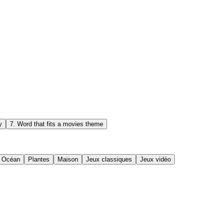
y
7
.
Word that fits a movies theme
Océan
Plantes
Maison
Jeux classiques
Jeux vidéo