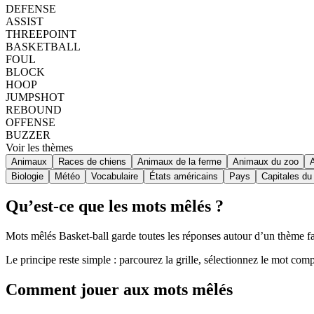
DEFENSE
ASSIST
THREEPOINT
BASKETBALL
FOUL
BLOCK
HOOP
JUMPSHOT
REBOUND
OFFENSE
BUZZER
Voir les thèmes
Animaux
Races de chiens
Animaux de la ferme
Animaux du zoo
Biologie
Météo
Vocabulaire
États américains
Pays
Capitales d
Qu’est-ce que les mots mêlés ?
Mots mêlés Basket-ball garde toutes les réponses autour d’un thème fami
Le principe reste simple : parcourez la grille, sélectionnez le mot comp
Comment jouer aux mots mêlés