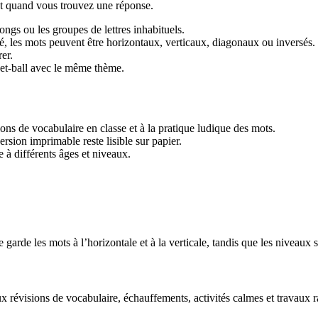
let quand vous trouvez une réponse.
ngs ou les groupes de lettres inhabituels.
ulté, les mots peuvent être horizontaux, verticaux, diagonaux ou inversés.
er.
et-ball avec le même thème.
ions de vocabulaire en classe et à la pratique ludique des mots.
ersion imprimable reste lisible sur papier.
à différents âges et niveaux.
 garde les mots à l’horizontale et à la verticale, tandis que les niveaux 
 révisions de vocabulaire, échauffements, activités calmes et travaux r