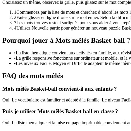
Choisissez un thème, observez la grille, puis glissez sur le mot comp
1
Commencez par la liste de mots et cherchez d’abord les mots lo
2
Faites glisser en ligne droite sur le mot entier. Selon la diffic
3
Les mots trouvés restent surlignés pour vous aider à vous repér
4
Utilisez Nouvelle partie pour générer un nouveau puzzle Bask
Pourquoi jouer à Mots mêlés Basket-ball ?
•
La liste thématique convient aux activités en famille, aux révis
•
La grille responsive fonctionne sur ordinateur et mobile, et la v
•
Les niveaux Facile, Moyen et Difficile adaptent le même thème 
FAQ des mots mêlés
Mots mêlés Basket-ball convient-il aux enfants ?
Oui. Le vocabulaire est familier et adapté à la famille. Le niveau Facile
Puis-je utiliser Mots mêlés Basket-ball en classe ?
Oui. La liste thématique et la mise en page imprimable conviennent aux