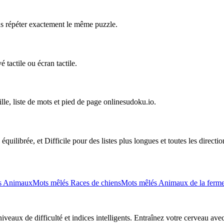
ns répéter exactement le même puzzle.
 tactile ou écran tactile.
ille, liste de mots et pied de page onlinesudoku.io.
uilibrée, et Difficile pour des listes plus longues et toutes les directio
s Animaux
Mots mêlés Races de chiens
Mots mêlés Animaux de la ferm
eaux de difficulté et indices intelligents. Entraînez votre cerveau avec