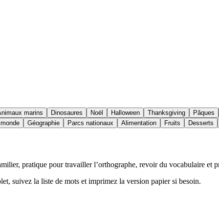
Animaux marins
Dinosaures
Noël
Halloween
Thanksgiving
Pâques
u monde
Géographie
Parcs nationaux
Alimentation
Fruits
Desserts
lier, pratique pour travailler l’orthographe, revoir du vocabulaire et p
let, suivez la liste de mots et imprimez la version papier si besoin.