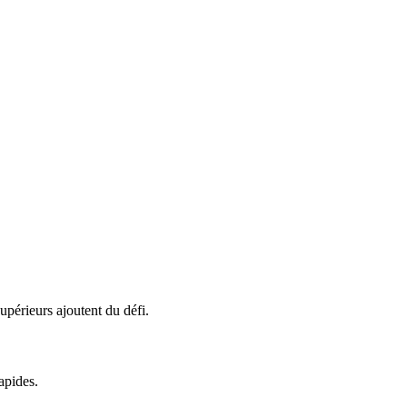
supérieurs ajoutent du défi.
apides.