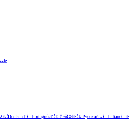
zzle
🇩🇪
Deutsch
🇵🇹
Português
🇰🇷
한국어
🇷🇺
Русский
🇮🇹
Italiano
🇹