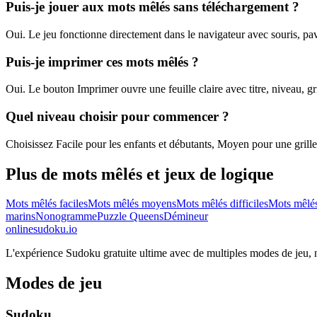
Puis-je jouer aux mots mêlés sans téléchargement ?
Oui. Le jeu fonctionne directement dans le navigateur avec souris, pavé
Puis-je imprimer ces mots mêlés ?
Oui. Le bouton Imprimer ouvre une feuille claire avec titre, niveau, gr
Quel niveau choisir pour commencer ?
Choisissez Facile pour les enfants et débutants, Moyen pour une grille éq
Plus de mots mêlés et jeux de logique
Mots mêlés faciles
Mots mêlés moyens
Mots mêlés difficiles
Mots mêlé
marins
Nonogramme
Puzzle Queens
Démineur
onlinesudoku.io
L'expérience Sudoku gratuite ultime avec de multiples modes de jeu, niv
Modes de jeu
Sudoku