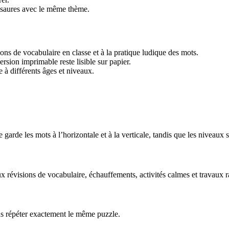
osaures avec le même thème.
ions de vocabulaire en classe et à la pratique ludique des mots.
ersion imprimable reste lisible sur papier.
à différents âges et niveaux.
 garde les mots à l’horizontale et à la verticale, tandis que les niveaux 
 révisions de vocabulaire, échauffements, activités calmes et travaux r
ns répéter exactement le même puzzle.