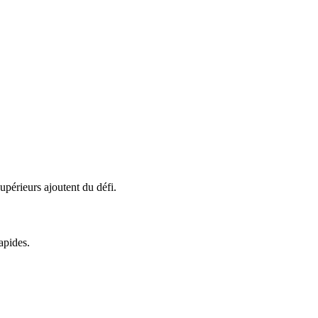
supérieurs ajoutent du défi.
apides.