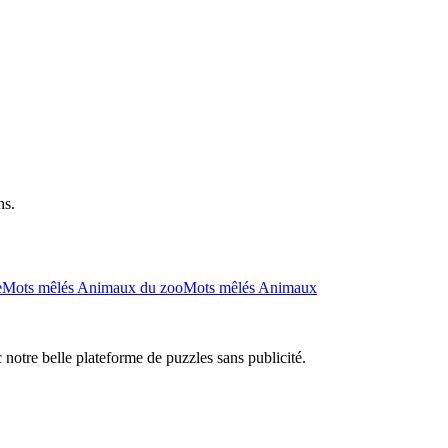
ns.
e
Mots mêlés Animaux du zoo
Mots mêlés Animaux
 notre belle plateforme de puzzles sans publicité.