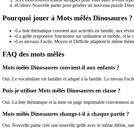
4
Utilisez Nouvelle partie pour générer un nouveau puzzle Din
Pourquoi jouer à Mots mêlés Dinosaures ?
•
La liste thématique convient aux activités en famille, aux révis
•
La grille responsive fonctionne sur ordinateur et mobile, et la v
•
Les niveaux Facile, Moyen et Difficile adaptent le même thème 
FAQ des mots mêlés
Mots mêlés Dinosaures convient-il aux enfants ?
Oui. Le vocabulaire est familier et adapté à la famille. Le niveau Facile
Puis-je utiliser Mots mêlés Dinosaures en classe ?
Oui. La liste thématique et la mise en page imprimable conviennent aux
Mots mêlés Dinosaures change-t-il à chaque partie ?
Oui. Nouvelle partie crée une nouvelle grille avec le même thème, sa