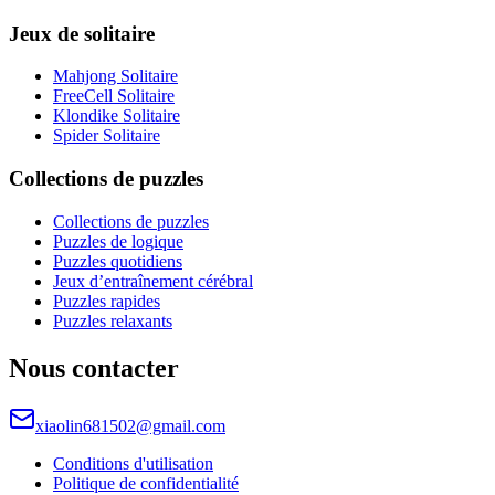
Jeux de solitaire
Mahjong Solitaire
FreeCell Solitaire
Klondike Solitaire
Spider Solitaire
Collections de puzzles
Collections de puzzles
Puzzles de logique
Puzzles quotidiens
Jeux d’entraînement cérébral
Puzzles rapides
Puzzles relaxants
Nous contacter
xiaolin681502@gmail.com
Conditions d'utilisation
Politique de confidentialité