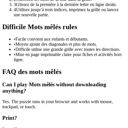
3
Glissez de la première à la dernière lettre en ligne droite.
4
Utilisez jusqu’à trois indices, imprimez la grille ou lancez
une nouvelle partie.
Difficile Mots mêlés rules
•
Facile convient aux enfants et débutants.
•
Moyen ajoute des diagonales et plus de mots.
•
Difficile utilise une grande grille avec toutes les directions.
•
Mise en page imprimable claire pour fiches et activités hors
ligne.
FAQ des mots mêlés
Can I play Mots mêlés without downloading
anything?
Yes. The puzzle runs in your browser and works with mouse,
trackpad, or touch.
Print?