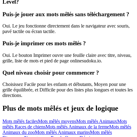
Level?
Puis-je jouer aux mots mêlés sans téléchargement ?
Oui. Le jeu fonctionne directement dans le navigateur avec souris,
pavé tactile ou écran tactile.
Puis-je imprimer ces mots mêlés ?
Oui. Le bouton Imprimer ouvre une feuille claire avec titre, niveau,
grille, liste de mots et pied de page onlinesudoku.io.
Quel niveau choisir pour commencer ?
Choisissez Facile pour les enfants et débutants, Moyen pour une
grille équilibrée, et Difficile pour des listes plus longues et toutes les
directions.
Plus de mots mêlés et jeux de logique
Mots mêlés faciles
Mots mêlés moyens
Mots mêlés Animaux
Mots
mêlés Races de chiens
Mots mêlés Animaux de la ferme
Mots mêlés
Animaux du zoo
Mots mêlés Animaux marins
Mots mêlés