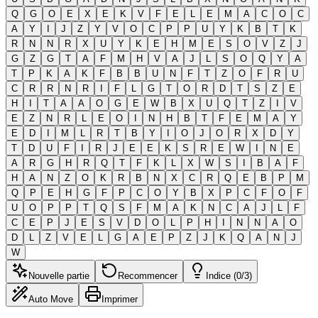
Q
G
O
E
X
E
K
V
F
E
L
E
M
A
C
O
C
A
Y
I
J
Z
Y
V
O
C
P
P
U
Y
K
B
T
K
R
N
N
R
X
U
Y
K
E
H
M
E
S
O
V
Z
J
G
Z
G
T
A
F
M
H
V
A
J
L
S
O
Q
Y
A
T
P
K
A
K
F
B
B
U
N
F
T
Z
O
F
R
U
C
R
R
N
R
I
F
L
G
T
O
R
D
T
S
Z
E
H
I
T
A
A
O
G
E
W
B
X
U
Q
T
Z
I
V
E
Z
N
R
L
E
O
I
N
H
B
T
F
E
M
A
Y
E
D
I
M
L
R
T
B
Y
I
O
J
O
R
X
D
Y
T
D
U
F
I
R
J
E
E
K
S
R
E
W
I
N
E
A
R
G
H
R
Q
T
F
K
L
X
W
S
I
B
A
F
H
A
N
Z
O
K
R
B
N
X
C
R
Q
E
B
P
M
Q
P
E
H
G
F
P
C
O
Y
B
X
P
C
F
O
F
U
O
P
P
T
Q
S
F
M
A
K
N
C
A
J
L
F
C
E
P
J
E
S
V
D
O
L
P
H
I
N
N
A
O
D
L
Z
V
E
L
G
A
E
P
Z
J
K
Q
A
N
J
W
Nouvelle partie
Recommencer
Indice (0/3)
Auto Move
Imprimer