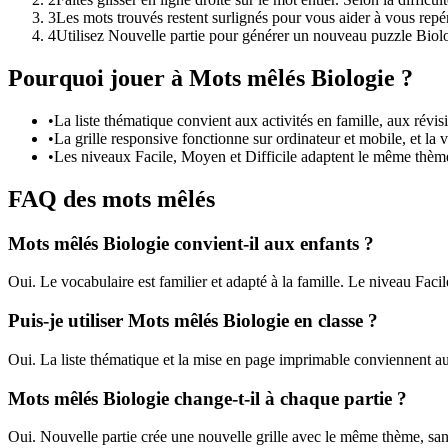
3
Les mots trouvés restent surlignés pour vous aider à vous repér
4
Utilisez Nouvelle partie pour générer un nouveau puzzle Bio
Pourquoi jouer à Mots mêlés Biologie ?
•
La liste thématique convient aux activités en famille, aux révis
•
La grille responsive fonctionne sur ordinateur et mobile, et la v
•
Les niveaux Facile, Moyen et Difficile adaptent le même thème 
FAQ des mots mêlés
Mots mêlés Biologie convient-il aux enfants ?
Oui. Le vocabulaire est familier et adapté à la famille. Le niveau Facile
Puis-je utiliser Mots mêlés Biologie en classe ?
Oui. La liste thématique et la mise en page imprimable conviennent aux
Mots mêlés Biologie change-t-il à chaque partie ?
Oui. Nouvelle partie crée une nouvelle grille avec le même thème, sa