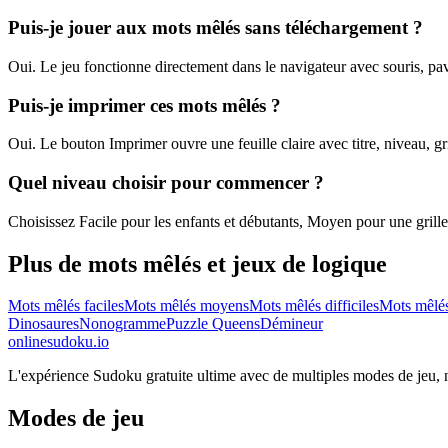
Puis-je jouer aux mots mêlés sans téléchargement ?
Oui. Le jeu fonctionne directement dans le navigateur avec souris, pavé
Puis-je imprimer ces mots mêlés ?
Oui. Le bouton Imprimer ouvre une feuille claire avec titre, niveau, gr
Quel niveau choisir pour commencer ?
Choisissez Facile pour les enfants et débutants, Moyen pour une grille éq
Plus de mots mêlés et jeux de logique
Mots mêlés faciles
Mots mêlés moyens
Mots mêlés difficiles
Mots mêlé
Dinosaures
Nonogramme
Puzzle Queens
Démineur
onlinesudoku.io
L'expérience Sudoku gratuite ultime avec de multiples modes de jeu, niv
Modes de jeu