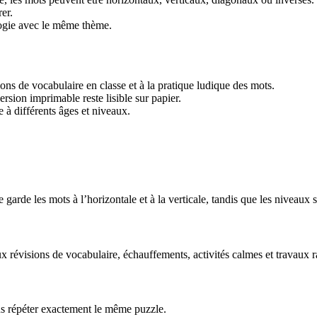
er.
logie avec le même thème.
ions de vocabulaire en classe et à la pratique ludique des mots.
ersion imprimable reste lisible sur papier.
à différents âges et niveaux.
 garde les mots à l’horizontale et à la verticale, tandis que les niveaux 
 révisions de vocabulaire, échauffements, activités calmes et travaux r
ns répéter exactement le même puzzle.