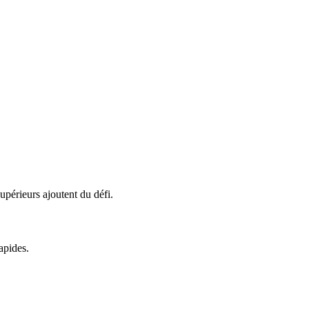
supérieurs ajoutent du défi.
apides.