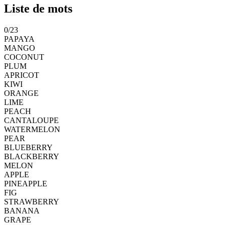
Liste de mots
0
/
23
PAPAYA
MANGO
COCONUT
PLUM
APRICOT
KIWI
ORANGE
LIME
PEACH
CANTALOUPE
WATERMELON
PEAR
BLUEBERRY
BLACKBERRY
MELON
APPLE
PINEAPPLE
FIG
STRAWBERRY
BANANA
GRAPE