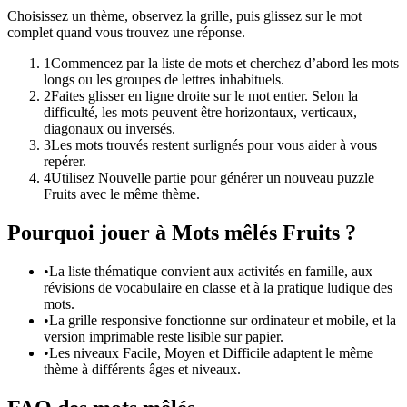
Choisissez un thème, observez la grille, puis glissez sur le mot
complet quand vous trouvez une réponse.
1
Commencez par la liste de mots et cherchez d’abord les mots
longs ou les groupes de lettres inhabituels.
2
Faites glisser en ligne droite sur le mot entier. Selon la
difficulté, les mots peuvent être horizontaux, verticaux,
diagonaux ou inversés.
3
Les mots trouvés restent surlignés pour vous aider à vous
repérer.
4
Utilisez Nouvelle partie pour générer un nouveau puzzle
Fruits avec le même thème.
Pourquoi jouer à Mots mêlés Fruits ?
•
La liste thématique convient aux activités en famille, aux
révisions de vocabulaire en classe et à la pratique ludique des
mots.
•
La grille responsive fonctionne sur ordinateur et mobile, et la
version imprimable reste lisible sur papier.
•
Les niveaux Facile, Moyen et Difficile adaptent le même
thème à différents âges et niveaux.