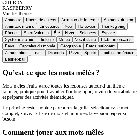
CHERRY
RASPBERRY
Voir les thèmes
Animaux
Races de chiens
Animaux de la ferme
Animaux du zoo
Animaux marins
Dinosaures
Noël
Halloween
Thanksgiving
Pâques
Saint-Valentin
Été
Hiver
Sciences
Espace
Système solaire
Biologie
Météo
Vocabulaire
États américains
Pays
Capitales du monde
Géographie
Parcs nationaux
Alimentation
Fruits
Desserts
Pizza
Sports
Football américain
Basket-ball
Qu’est-ce que les mots mêlés ?
Mots mêlés Fruits garde toutes les réponses autour d’un thème
familier, pratique pour travailler l’orthographe, revoir du vocabulaire
et préparer des activités thématiques.
Le principe reste simple : parcourez la grille, sélectionnez le mot
complet, suivez la liste de mots et imprimez la version papier si
besoin.
Comment jouer aux mots mêlés