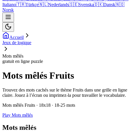
Italiano
🇹🇷
Türkçe
🇳🇱
Nederlands
🇸🇪
Svenska
🇩🇰
Dansk
🇳🇴
Norsk
Accueil
Jeux de logique
Mots mêlés
gratuit en ligne puzzle
Mots mêlés Fruits
Trouvez des mots cachés sur le thème Fruits dans une grille en ligne
claire. Jouez à l’écran ou imprimez-la pour travailler le vocabulaire.
Mots mêlés Fruits · 18x18 · 18-25 mots
Play Mots mêlés
Mots mêlés