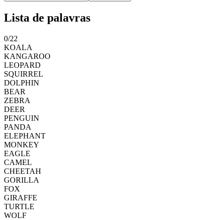
Lista de palavras
0
/
22
KOALA
KANGAROO
LEOPARD
SQUIRREL
DOLPHIN
BEAR
ZEBRA
DEER
PENGUIN
PANDA
ELEPHANT
MONKEY
EAGLE
CAMEL
CHEETAH
GORILLA
FOX
GIRAFFE
TURTLE
WOLF