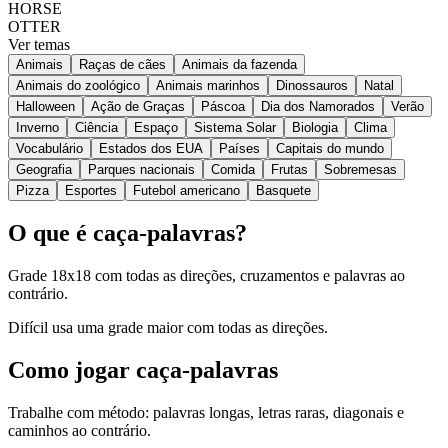
HORSE
OTTER
Ver temas
Animais
Raças de cães
Animais da fazenda
Animais do zoológico
Animais marinhos
Dinossauros
Natal
Halloween
Ação de Graças
Páscoa
Dia dos Namorados
Verão
Inverno
Ciência
Espaço
Sistema Solar
Biologia
Clima
Vocabulário
Estados dos EUA
Países
Capitais do mundo
Geografia
Parques nacionais
Comida
Frutas
Sobremesas
Pizza
Esportes
Futebol americano
Basquete
O que é caça-palavras?
Grade 18x18 com todas as direções, cruzamentos e palavras ao
contrário.
Difícil usa uma grade maior com todas as direções.
Como jogar caça-palavras
Trabalhe com método: palavras longas, letras raras, diagonais e
caminhos ao contrário.