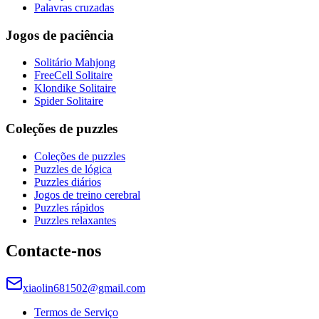
Palavras cruzadas
Jogos de paciência
Solitário Mahjong
FreeCell Solitaire
Klondike Solitaire
Spider Solitaire
Coleções de puzzles
Coleções de puzzles
Puzzles de lógica
Puzzles diários
Jogos de treino cerebral
Puzzles rápidos
Puzzles relaxantes
Contacte-nos
xiaolin681502@gmail.com
Termos de Serviço