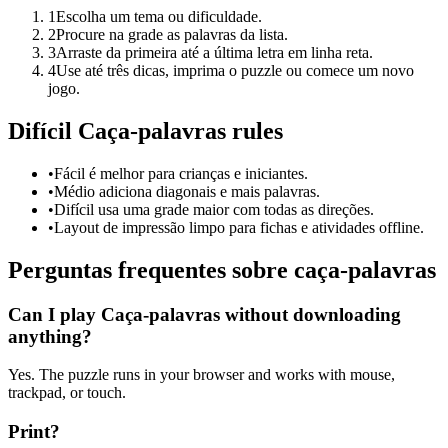
1
Escolha um tema ou dificuldade.
2
Procure na grade as palavras da lista.
3
Arraste da primeira até a última letra em linha reta.
4
Use até três dicas, imprima o puzzle ou comece um novo
jogo.
Difícil Caça-palavras rules
•
Fácil é melhor para crianças e iniciantes.
•
Médio adiciona diagonais e mais palavras.
•
Difícil usa uma grade maior com todas as direções.
•
Layout de impressão limpo para fichas e atividades offline.
Perguntas frequentes sobre caça-palavras
Can I play Caça-palavras without downloading
anything?
Yes. The puzzle runs in your browser and works with mouse,
trackpad, or touch.
Print?