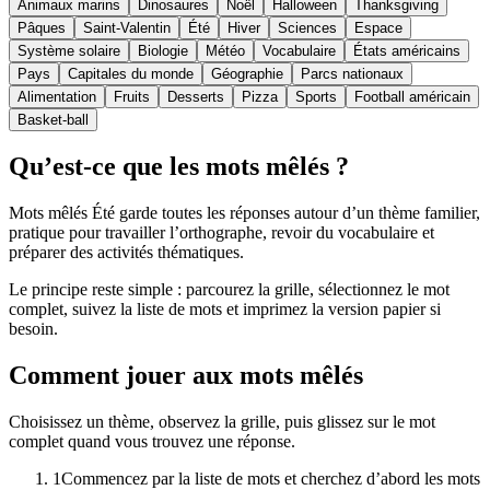
Animaux marins
Dinosaures
Noël
Halloween
Thanksgiving
Pâques
Saint-Valentin
Été
Hiver
Sciences
Espace
Système solaire
Biologie
Météo
Vocabulaire
États américains
Pays
Capitales du monde
Géographie
Parcs nationaux
Alimentation
Fruits
Desserts
Pizza
Sports
Football américain
Basket-ball
Qu’est-ce que les mots mêlés ?
Mots mêlés Été garde toutes les réponses autour d’un thème familier,
pratique pour travailler l’orthographe, revoir du vocabulaire et
préparer des activités thématiques.
Le principe reste simple : parcourez la grille, sélectionnez le mot
complet, suivez la liste de mots et imprimez la version papier si
besoin.
Comment jouer aux mots mêlés
Choisissez un thème, observez la grille, puis glissez sur le mot
complet quand vous trouvez une réponse.
1
Commencez par la liste de mots et cherchez d’abord les mots