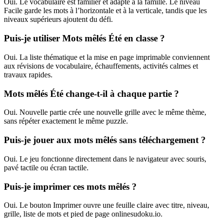
Oui. Le vocabulaire est familier et adapté à la famille. Le niveau
Facile garde les mots à l’horizontale et à la verticale, tandis que les
niveaux supérieurs ajoutent du défi.
Puis-je utiliser Mots mêlés Été en classe ?
Oui. La liste thématique et la mise en page imprimable conviennent
aux révisions de vocabulaire, échauffements, activités calmes et
travaux rapides.
Mots mêlés Été change-t-il à chaque partie ?
Oui. Nouvelle partie crée une nouvelle grille avec le même thème,
sans répéter exactement le même puzzle.
Puis-je jouer aux mots mêlés sans téléchargement ?
Oui. Le jeu fonctionne directement dans le navigateur avec souris,
pavé tactile ou écran tactile.
Puis-je imprimer ces mots mêlés ?
Oui. Le bouton Imprimer ouvre une feuille claire avec titre, niveau,
grille, liste de mots et pied de page onlinesudoku.io.