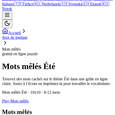
Italiano
🇹🇷
Türkçe
🇳🇱
Nederlands
🇸🇪
Svenska
🇩🇰
Dansk
🇳🇴
Norsk
Accueil
Jeux de logique
Mots mêlés
gratuit en ligne puzzle
Mots mêlés Été
Trouvez des mots cachés sur le thème Été dans une grille en ligne
claire. Jouez à l’écran ou imprimez-la pour travailler le vocabulaire.
Mots mêlés Été · 10x10 · 8-12 mots
Play Mots mêlés
Mots mêlés