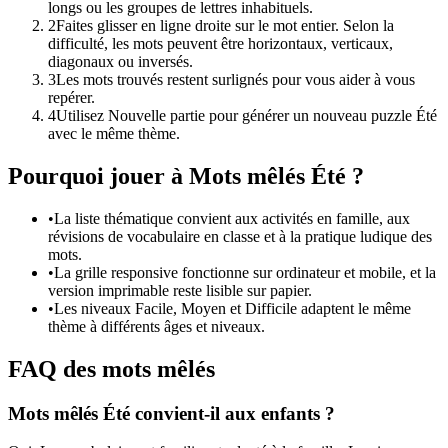
longs ou les groupes de lettres inhabituels.
2
Faites glisser en ligne droite sur le mot entier. Selon la
difficulté, les mots peuvent être horizontaux, verticaux,
diagonaux ou inversés.
3
Les mots trouvés restent surlignés pour vous aider à vous
repérer.
4
Utilisez Nouvelle partie pour générer un nouveau puzzle Été
avec le même thème.
Pourquoi jouer à Mots mêlés Été ?
•
La liste thématique convient aux activités en famille, aux
révisions de vocabulaire en classe et à la pratique ludique des
mots.
•
La grille responsive fonctionne sur ordinateur et mobile, et la
version imprimable reste lisible sur papier.
•
Les niveaux Facile, Moyen et Difficile adaptent le même
thème à différents âges et niveaux.
FAQ des mots mêlés
Mots mêlés Été convient-il aux enfants ?