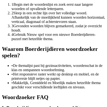
1
Begin met de woordenlijst en zoek eerst naar langere
woorden of opvallende letterparen.
2
Sleep in een rechte lijn over het volledige woord.
Afhankelijk van de moeilijkheid kunnen woorden horizontaal,
verticaal, diagonaal of achterstevoren staan.
3
Gevonden woorden blijven gemarkeerd, zodat je overzicht
houdt.
4
Gebruik Nieuw spel voor een nieuwe Boerderijdieren-
puzzel met hetzelfde thema.
Waarom Boerderijdieren woordzoeker
spelen?
•
De themalijst past bij gezinsactiviteiten, woordenschat in de
klas en ontspannen woordoefening.
•
Het responsieve raster werkt op desktop en mobiel, en de
printversie blijft netjes op papier.
•
Makkelijk, Gemiddeld en Moeilijk maken hetzelfde thema
geschikt voor verschillende leeftijden en niveaus.
Woordzoeker FAQ