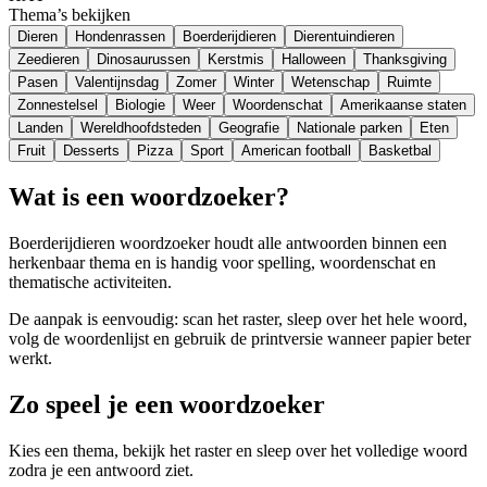
Thema’s bekijken
Dieren
Hondenrassen
Boerderijdieren
Dierentuindieren
Zeedieren
Dinosaurussen
Kerstmis
Halloween
Thanksgiving
Pasen
Valentijnsdag
Zomer
Winter
Wetenschap
Ruimte
Zonnestelsel
Biologie
Weer
Woordenschat
Amerikaanse staten
Landen
Wereldhoofdsteden
Geografie
Nationale parken
Eten
Fruit
Desserts
Pizza
Sport
American football
Basketbal
Wat is een woordzoeker?
Boerderijdieren woordzoeker houdt alle antwoorden binnen een
herkenbaar thema en is handig voor spelling, woordenschat en
thematische activiteiten.
De aanpak is eenvoudig: scan het raster, sleep over het hele woord,
volg de woordenlijst en gebruik de printversie wanneer papier beter
werkt.
Zo speel je een woordzoeker
Kies een thema, bekijk het raster en sleep over het volledige woord
zodra je een antwoord ziet.