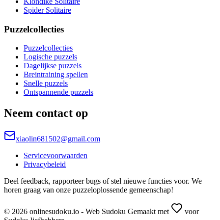
Klondike Solitaire
Spider Solitaire
Puzzelcollecties
Puzzelcollecties
Logische puzzels
Dagelijkse puzzels
Breintraining spellen
Snelle puzzels
Ontspannende puzzels
Neem contact op
xiaolin681502@gmail.com
Servicevoorwaarden
Privacybeleid
Deel feedback, rapporteer bugs of stel nieuwe functies voor. We
horen graag van onze puzzeloplossende gemeenschap!
© 2026 onlinesudoku.io - Web Sudoku Gemaakt met
voor