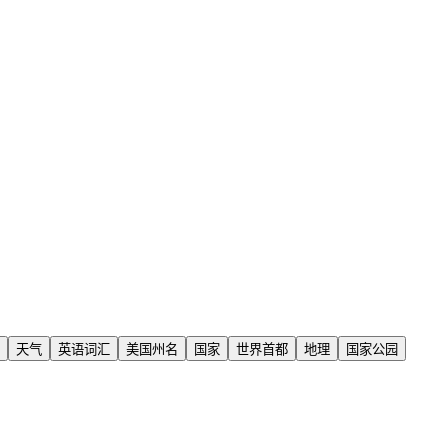
天气
英语词汇
美国州名
国家
世界首都
地理
国家公园