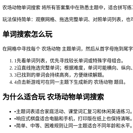
农场动物单词搜索 将所有答案集中在熟悉主题中，适合拼写练
玩法保持简单：观察网格、拖选完整单词、对照单词列表，也
单词搜索怎么玩
在网格中寻找每个 农场动物 主题单词，然后从首字母拖到尾
1
先看单词列表，优先寻找较长单词或特殊字母组合。
2
沿直线拖选完整单词；根据难度，单词可能横向、纵向
3
已找到的单词会持续高亮，方便继续解题。
4
点击新游戏可在同一主题下生成新的 农场动物 题目。
为什么适合玩 农场动物单词搜索
•
主题词表适合家庭活动、课堂词汇复习和休闲英语练习
•
响应式棋盘适合电脑和手机，打印版在纸上也保持清晰
•
简单、中等、困难规则让同一主题适合不同年龄和水平