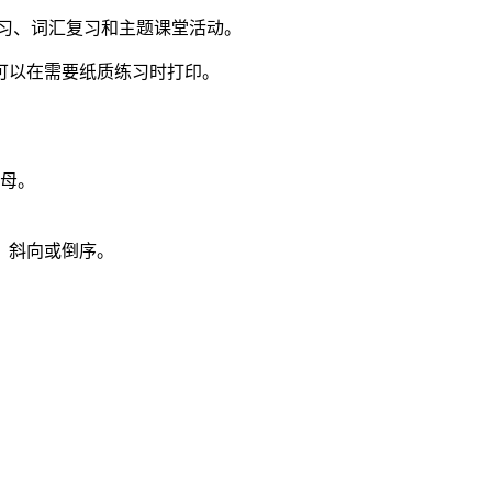
习、词汇复习和主题课堂活动。
可以在需要纸质练习时打印。
字母。
、斜向或倒序。
。
。
。