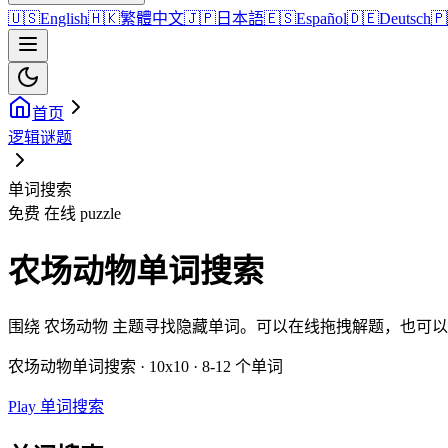
🇺🇸
English
🇭🇰
繁體中文
🇯🇵
日本語
🇪🇸
Español
🇩🇪
Deutsch
🇵
首页
逻辑谜题
单词搜索
免费 在线 puzzle
农场动物单词搜索
围绕 农场动物 主题寻找隐藏单词。可以在线拖拽解题，也可
农场动物单词搜索 · 10x10 · 8-12 个单词
Play 单词搜索