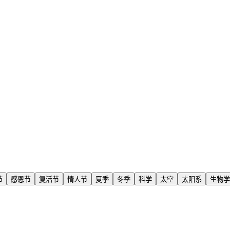
节
感恩节
复活节
情人节
夏季
冬季
科学
太空
太阳系
生物学