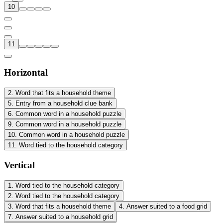
10
11
Horizontal
2
.
Word that fits a household theme
5
.
Entry from a household clue bank
6
.
Common word in a household puzzle
9
.
Common word in a household puzzle
10
.
Common word in a household puzzle
11
.
Word tied to the household category
Vertical
1
.
Word tied to the household category
2
.
Word tied to the household category
3
.
Word that fits a household theme
4
.
Answer suited to a food grid
7
.
Answer suited to a household grid