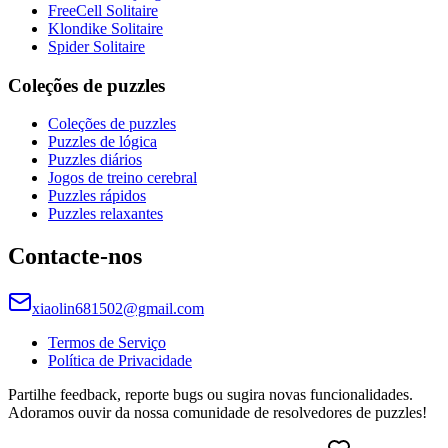
FreeCell Solitaire
Klondike Solitaire
Spider Solitaire
Coleções de puzzles
Coleções de puzzles
Puzzles de lógica
Puzzles diários
Jogos de treino cerebral
Puzzles rápidos
Puzzles relaxantes
Contacte-nos
xiaolin681502@gmail.com
Termos de Serviço
Política de Privacidade
Partilhe feedback, reporte bugs ou sugira novas funcionalidades.
Adoramos ouvir da nossa comunidade de resolvedores de puzzles!