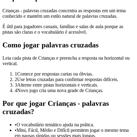
Crianças - palavras cruzadas concentra as respostas em um tema
conhecido e mantém um estilo natural de palavras cruzadas.
É útil para jogadores casuais, famílias e salas de aula porque as
pistas são claras e o vocabulário é acessível.
Como jogar palavras cruzadas
Leia cada pista de Crianças e preencha a resposta na horizontal ou
vertical.
1
Comece por respostas curtas ou óbvias.
2
Use letras cruzadas para confirmar respostas difíceis.
3
Alterne entre pistas horizontais e verticais.
4
Novo jogo cria uma nova grade de Crianças.
Por que jogar Crianças - palavras
cruzadas?
•
O vocabulário temático ajuda na prática.
•
Mini, Fácil, Médio e Difícil permitem jogar o mesmo tema
em pausas rápidas ou sessões mais longas.