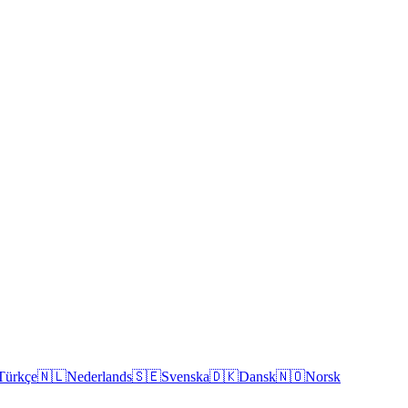
Türkçe
🇳🇱
Nederlands
🇸🇪
Svenska
🇩🇰
Dansk
🇳🇴
Norsk