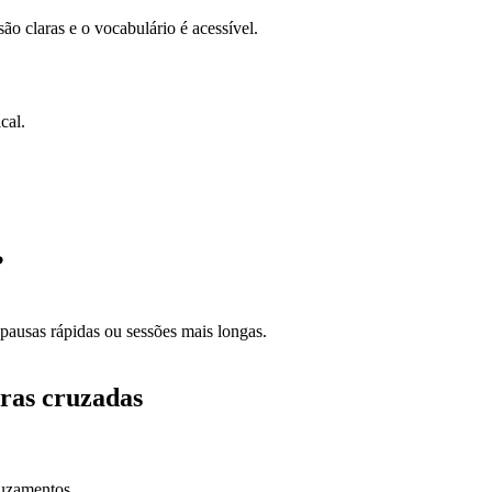
são claras e o vocabulário é acessível.
cal.
?
pausas rápidas ou sessões mais longas.
vras cruzadas
ruzamentos.