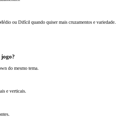
 Médio ou Difícil quando quiser mais cruzamentos e variedade.
 jogo?
Down do mesmo tema.
is e verticais.
ontes.