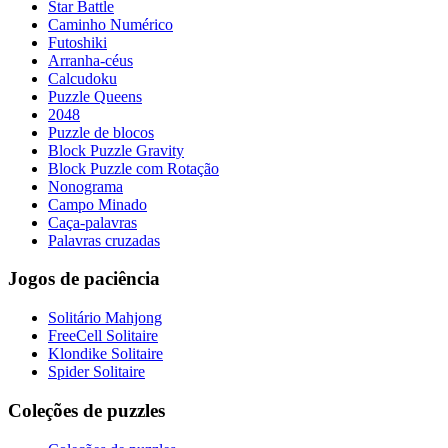
Star Battle
Caminho Numérico
Futoshiki
Arranha-céus
Calcudoku
Puzzle Queens
2048
Puzzle de blocos
Block Puzzle Gravity
Block Puzzle com Rotação
Nonograma
Campo Minado
Caça-palavras
Palavras cruzadas
Jogos de paciência
Solitário Mahjong
FreeCell Solitaire
Klondike Solitaire
Spider Solitaire
Coleções de puzzles