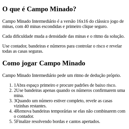
O que é Campo Minado?
Campo Minado Intermediário é a versão 16x16 do clássico jogo de
minas, com 40 minas escondidas e primeiro clique seguro.
Cada dificuldade muda a densidade das minas e o ritmo da solução.
Use contador, bandeiras e números para controlar o risco e revelar
todas as casas seguras.
Como jogar Campo Minado
Campo Minado Intermediário pede um ritmo de dedução próprio.
1
Abra espaço primeiro e procure padrões de baixo risco.
2
Use bandeiras apenas quando os números confirmarem uma
mina.
3
Quando um número estiver completo, revele as casas
vizinhas restantes.
4
Remova bandeiras temporárias se elas não combinarem com
o contador.
5
Finalize resolvendo bordas e cantos apertados.