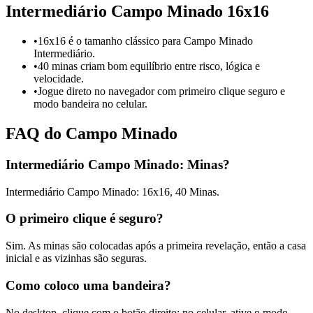
Intermediário Campo Minado 16x16
•
16x16 é o tamanho clássico para Campo Minado
Intermediário.
•
40 minas criam bom equilíbrio entre risco, lógica e
velocidade.
•
Jogue direto no navegador com primeiro clique seguro e
modo bandeira no celular.
FAQ do Campo Minado
Intermediário Campo Minado: Minas?
Intermediário Campo Minado: 16x16, 40 Minas.
O primeiro clique é seguro?
Sim. As minas são colocadas após a primeira revelação, então a casa
inicial e as vizinhas são seguras.
Como coloco uma bandeira?
No desktop, clique com o botão direito; no celular, ative o modo